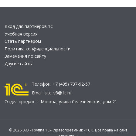
Вход для партнеров 1С
Учебная версия
Стать партнером
Политика конфиденциальности
Замечания по сайту
Другие сайты
Телефон:
+7 (495) 737-92-57
Email:
site_v8@1c.ru
Отдел продаж:
г. Москва
,
улица Селезнёвская, дом 21
© 2026 АО «Группа 1С» (правопреемник «1С»). Все права на сайт
защищены