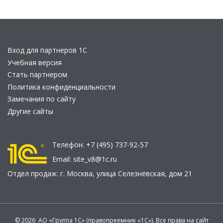
Вход для партнеров 1С
Учебная версия
Стать партнером
Политика конфиденциальности
Замечания по сайту
Другие сайты
Телефон:
+7 (495) 737-92-57
Email:
site_v8@1c.ru
Отдел продаж:
г. Москва
,
улица Селезнёвская, дом 21
© 2026 АО «Группа 1С» (правопреемник «1С»). Все права на сайт