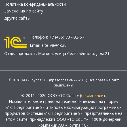
Политика конфиденциальности
Замечания по сайту
Другие сайты
Телефон:
+7 (495) 737-92-57
Email:
site_v8@1c.ru
Отдел продаж:
г. Москва
,
улица Селезнёвская, дом 21
© 2026 АО «Группа 1С» (правопреемник «1С»). Все права на сайт
защищены
© 2011- 2026 ООО «1С-Софт» (
о компании
).
Исключительное право на технологическую платформу
«1С:Предприятие 8» и типовые конфигурации программных
продуктов системы «1С:Предприятие 8», представленные на
этом сайте, принадлежит ООО «1С-Софт» - 100% дочерней
компании АО «Группа 1С»