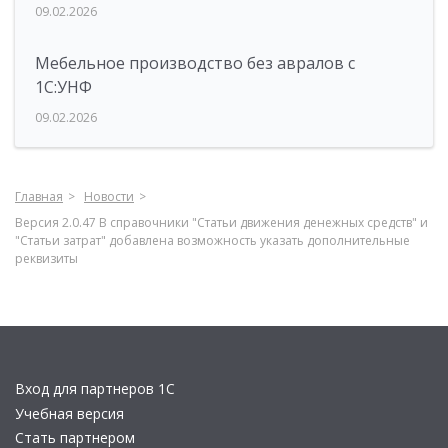
09.02.2026
Мебельное производство без авралов с
1С:УНФ
09.02.2026
Главная
Новости
Версия 2.0.47 В справочники "Статьи движения денежных средств" и
"Статьи затрат" добавлена возможность указать дополнительные
реквизиты
Вход для партнеров 1С
Учебная версия
Стать партнером