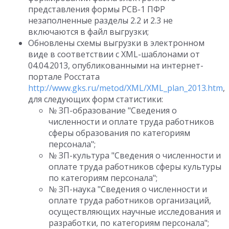
представления формы РСВ-1 ПФР
незаполненные разделы 2.2 и 2.3 не
включаются в файл выгрузки;
Обновлены схемы выгрузки в электронном
виде в соответствии с XML-шаблонами от
04.04.2013, опубликованными на интернет-
портале Росстата
http://www.gks.ru/metod/XML/XML_plan_2013.htm
,
для следующих форм статистики:
№ ЗП-образование "Сведения о
численности и оплате труда работников
сферы образования по категориям
персонала";
№ ЗП-культура "Сведения о численности и
оплате труда работников сферы культуры
по категориям персонала";
№ ЗП-наука "Сведения о численности и
оплате труда работников организаций,
осуществляющих научные исследования и
разработки, по категориям персонала";