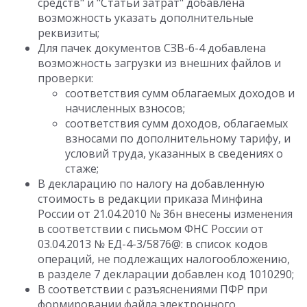
средств" и "Статьи затрат" добавлена
возможность указать дополнительные
реквизиты;
Для пачек документов СЗВ-6-4 добавлена
возможность загрузки из внешних файлов и
проверки:
соответствия сумм облагаемых доходов и
начисленных взносов;
соответствия сумм доходов, облагаемых
взносами по дополнительному тарифу, и
условий труда, указанных в сведениях о
стаже;
В декларацию по налогу на добавленную
стоимость в редакции приказа Минфина
России от 21.04.2010 № 36н внесены изменения
в соответствии с письмом ФНС России от
03.04.2013 № ЕД-4-3/5876@: в список кодов
операций, не подлежащих налогообложению,
в разделе 7 декларации добавлен код 1010290;
В соответствии с разъяснениями ПФР при
формировании файла электронного