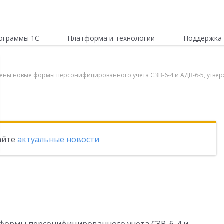
ограммы 1С
Платформа и технологии
Поддержка 
ючены новые формы персонифицированного учета СЗВ-6-4 и АДВ-6-5, утв
тайте
актуальные новости