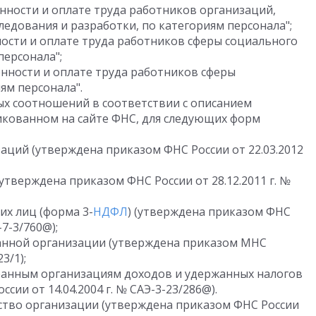
енности и оплате труда работников организаций,
едования и разработки, по категориям персонала";
ности и оплате труда работников сферы социального
персонала";
енности и оплате труда работников сферы
ям персонала".
х соотношений в соответствии с описанием
кованном на сайте ФНС, для следующих форм
аций (утверждена приказом ФНС России от 22.03.2012
(утверждена приказом ФНС России от 28.12.2011 г. №
их лиц (форма 3-
НДФЛ
) (утверждена приказом ФНС
-7-3/760@);
ранной организации (утверждена приказом МНС
23/1);
ранным организациям доходов и удержанных налогов
сии от 14.04.2004 г. № САЭ-3-23/286@).
ство организации (утверждена приказом ФНС России