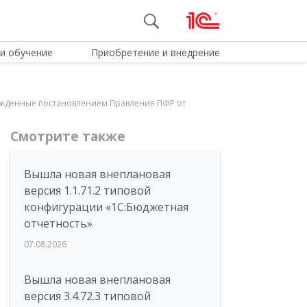
и обучение
Приобретение и внедрение
ержденные постановлением Правления ПФР от
Смотрите также
Вышла новая внеплановая
версия 1.1.71.2 типовой
конфигурации «1C:Бюджетная
отчетность»
07.08.2026
Вышла новая внеплановая
версия 3.4.72.3 типовой