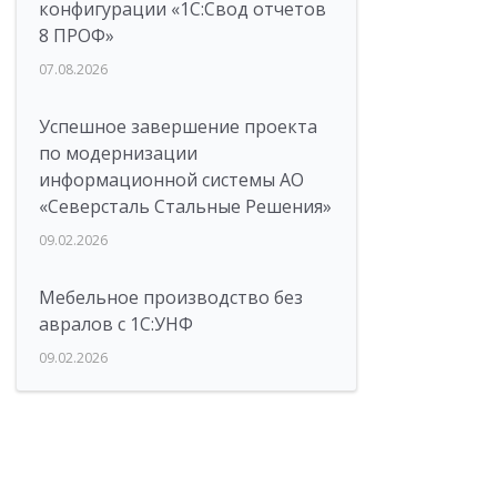
конфигурации «1C:Свод отчетов
8 ПРОФ»
07.08.2026
Успешное завершение проекта
по модернизации
информационной системы АО
«Северсталь Стальные Решения»
09.02.2026
Мебельное производство без
авралов с 1С:УНФ
09.02.2026