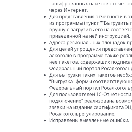
зашифрованных пакетов с отчетно
через Интернет.
Для представления отчетности в э
из программы (пункт ""Выгрузить п
вручную загрузить его на соотве
приведенной на ней инструкцией.
Адреса региональных площадок п
Для целей упрощения представлен
алкоголю в программе также реал
нее пакетов, содержащих подписа
Федеральный портал Росалкоголь
Для выгрузки таких пакетов необ
"Выгрузка" формы соответствующег
Федеральный портал Росалкогольр
Для пользователей 1С-Отчетности
подключение" реализована возмо
заявки на издание сертификата ЭЦ
Росалкогольрегулирование.
Исправлены выявленные ошибки.