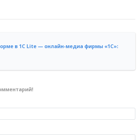
форме в 1С Lite — онлайн-медиа фирмы «1С»:
омментарий!