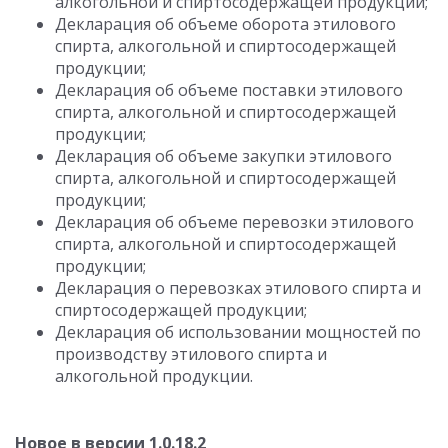
алкогольной и спиртосодержащей продукции;
Декларация об объеме оборота этилового
спирта, алкогольной и спиртосодержащей
продукции;
Декларация об объеме поставки этилового
спирта, алкогольной и спиртосодержащей
продукции;
Декларация об объеме закупки этилового
спирта, алкогольной и спиртосодержащей
продукции;
Декларация об объеме перевозки этилового
спирта, алкогольной и спиртосодержащей
продукции;
Декларация о перевозках этилового спирта и
спиртосодержащей продукции;
Декларация об использовании мощностей по
производству этилового спирта и
алкогольной продукции.
Новое в версии 1.0.18.2