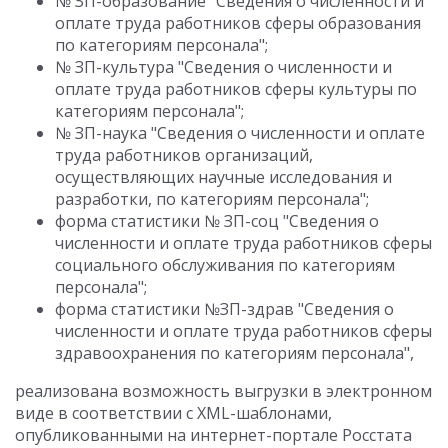
№ ЗП-образование "Сведения о численности и
оплате труда работников сферы образования
по категориям персонала";
№ ЗП-культура "Сведения о численности и
оплате труда работников сферы культуры по
категориям персонала";
№ ЗП-наука "Сведения о численности и оплате
труда работников организаций,
осуществляющих научные исследования и
разработки, по категориям персонала";
форма статистики № ЗП-соц "Сведения о
численности и оплате труда работников сферы
социального обслуживания по категориям
персонала";
форма статистики №ЗП-здрав "Сведения о
численности и оплате труда работников сферы
здравоохранения по категориям персонала",
реализована возможность выгрузки в электронном
виде в соответствии с XML-шаблонами,
опубликованными на интернет-портале Росстата