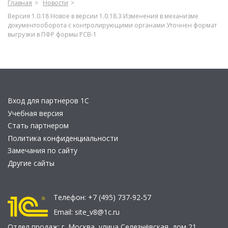
Главная
Новости
Версия 1.0.18 Новое в версии 1.0.18.3 Изменения в механизме
документооборота с контролирующими органами Уточнен формат
выгрузки в ПФР формы РСВ-1
Вход для партнеров 1С
Учебная версия
Стать партнером
Политика конфиденциальности
Замечания по сайту
Другие сайты
Телефон:
+7 (495) 737-92-57
Email:
site_v8@1c.ru
Отдел продаж:
г. Москва
,
улица Селезнёвская, дом 21