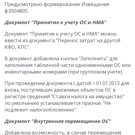
Предусмотрено формирование Извещения
ф.0504805.
Документ "Принятие к учету ОС и НМА"
Документ "Принятие к учету ОС и НМА" можно
ввести из документа "Перенос затрат на другой
КФО, КПС".
В документ добавлена кнопка "Заполнить" для
заполнения табличной части одноименными ОС или
инвентарными номерами (при групповом учете).
При проведении документа с датой > 01.01.2013 для
вновь поступивших движимых объектов ОС в
регистре сведений "Ставки налога на имущество"
по умолчанию устанавливается признак "Не
подлежит налогообложению".
Документ "Внутреннее перемещение ОС"
Добавлена возможность, в случае перемещения