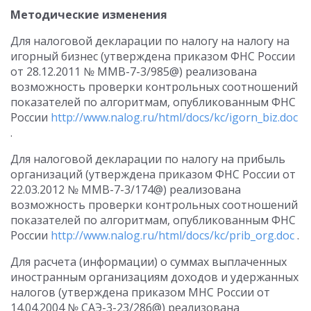
Методические изменения
Для налоговой декларации по налогу на налогу на
игорный бизнес (утверждена приказом ФНС России
от 28.12.2011 № ММВ-7-3/985@) реализована
возможность проверки контрольных соотношений
показателей по алгоритмам, опубликованным ФНС
России
http://www.nalog.ru/html/docs/kc/igorn_biz.doc
.
Для налоговой декларации по налогу на прибыль
организаций (утверждена приказом ФНС России от
22.03.2012 № ММВ-7-3/174@) реализована
возможность проверки контрольных соотношений
показателей по алгоритмам, опубликованным ФНС
России
http://www.nalog.ru/html/docs/kc/prib_org.doc
.
Для расчета (информации) о суммах выплаченных
иностранным организациям доходов и удержанных
налогов (утверждена приказом МНС России от
14.04.2004 № САЭ-3-23/286@) реализована