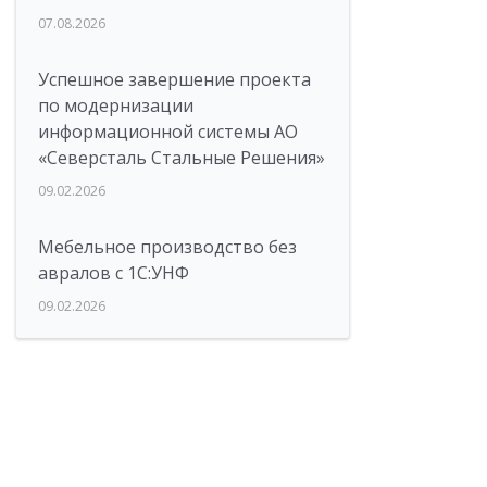
07.08.2026
Успешное завершение проекта
по модернизации
информационной системы АО
«Северсталь Стальные Решения»
09.02.2026
Мебельное производство без
авралов с 1С:УНФ
09.02.2026