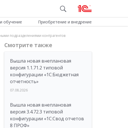
и обучение
Приобретение и внедрение
енными подразделениями контрагентов
Смотрите также
Вышла новая внеплановая
версия 1.1.71.2 типовой
конфигурации «1C:Бюджетная
отчетность»
07.08.2026
Вышла новая внеплановая
версия 3.4.72.3 типовой
конфигурации «1C:Свод отчетов
8 ПРОФ»