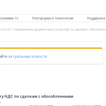
ограммы 1С
Платформа и технологии
Поддержка 
ии 10.3.21.1 Оформление документов по учету НДС по сделкам с обособл
тайте
актуальные новости
у НДС по сделкам с обособленными
.