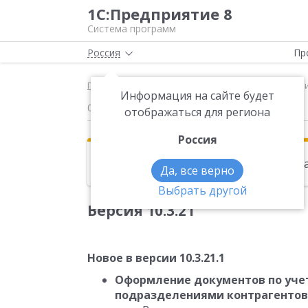
1С:Предприятие 8
Система программ
Россия
Пр
Главная
Новости
Версия 10.3.21 Новое в верс
Информация на сайте будет
07.03.2013
отображаться для региона
Россия
Эта новость находится в архиве. Чи
Да, все верно
Выбрать другой
Версия 10.3.21
Новое в версии 10.3.21.1
Оформление документов по учет
подразделениями контрагентов