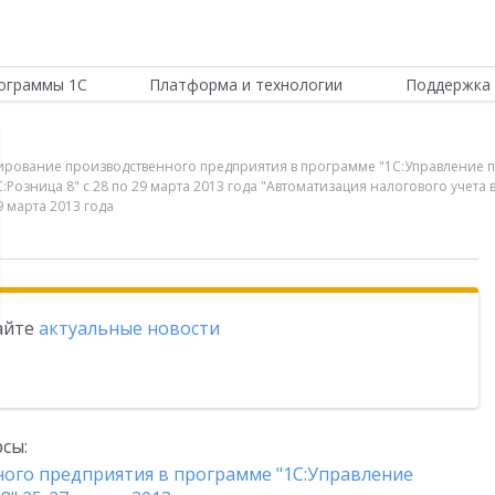
ограммы 1С
Платформа и технологии
Поддержка 
тирование производственного предприятия в программе "1С:Управление 
озница 8" с 28 по 29 марта 2013 года "Автоматизация налогового учета в 
9 марта 2013 года
тайте
актуальные новости
сы:
ого предприятия в программе "1С:Управление