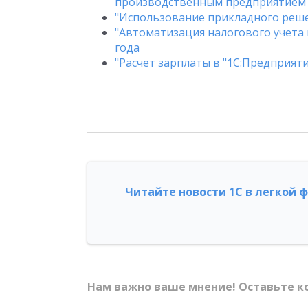
производственным предприятием 8
"Использование прикладного решени
"Автоматизация налогового учета в
года
"Расчет зарплаты в "1С:Предприятие
Читайте новости 1С в легкой 
Нам важно ваше мнение! Оставьте к