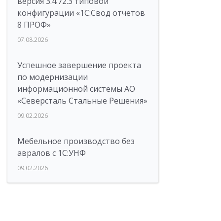
версия 3.4.72.3 типовой
конфигурации «1C:Свод отчетов
8 ПРОФ»
07.08.2026
Успешное завершение проекта
по модернизации
информационной системы АО
«Северсталь Стальные Решения»
09.02.2026
Мебельное производство без
авралов с 1С:УНФ
09.02.2026