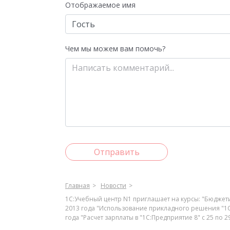
Отображаемое имя
Чем мы можем вам помочь?
Отправить
Главная
Новости
1С:Учебный центр N1 приглашает на курсы: "Бюдже
2013 года "Использование прикладного решения "1С:Р
года "Расчет зарплаты в "1С:Предприятие 8" с 25 по 2