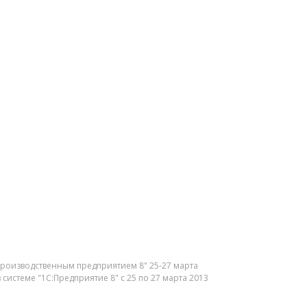
производственным предприятием 8" 25-27 марта
системе "1С:Предприятие 8" с 25 по 27 марта 2013