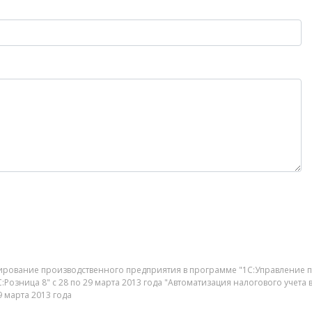
тирование производственного предприятия в программе "1С:Управление 
озница 8" с 28 по 29 марта 2013 года "Автоматизация налогового учета в 
9 марта 2013 года