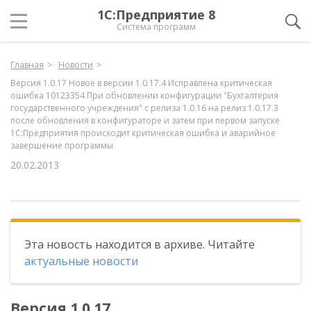
1С:Предприятие 8
Система программ
Главная
Новости
Версия 1.0.17 Новое в версии 1.0.17.4 Исправлена критическая
ошибка 10123354 При обновлении конфигурации "Бухгалтерия
государственного учреждения" с релиза 1.0.16 на релиз 1.0.17.3
после обновления в конфигураторе и затем при первом запуске
1С:Предприятия происходит критическая ошибка и аварийное
завершение программы
20.02.2013
Эта новость находится в архиве. Читайте
актуальные новости
Версия 1.0.17