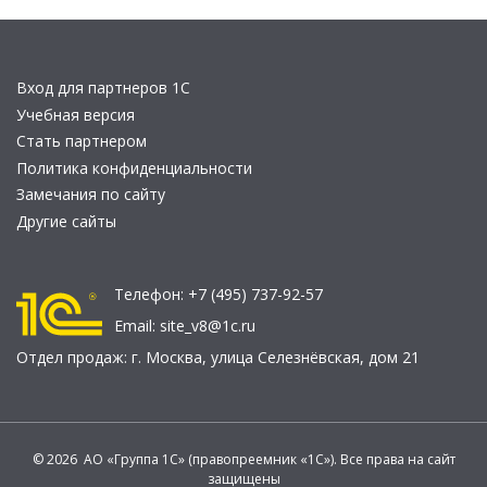
Вход для партнеров 1С
Учебная версия
Стать партнером
Политика конфиденциальности
Замечания по сайту
Другие сайты
Телефон:
+7 (495) 737-92-57
Email:
site_v8@1c.ru
Отдел продаж:
г. Москва
,
улица Селезнёвская, дом 21
© 2026 АО «Группа 1С» (правопреемник «1С»). Все права на сайт
защищены