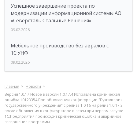
Успешное завершение проекта по
модернизации информационной системы АО
«Северсталь Стальные Решения»
09.02.2026
Мебельное производство без авралов с
1С:УНФ
09.02.2026
Главная
Новости
Версия 1.0.17 Новое в версии 1.0.17.4 Исправлена критическая
ошибка 10123354 При обновлении конфигурации "Бухгалтерия
государственного учреждения" с релиза 1.0.16 на релиз 1.0.17.3
после обновления в конфигураторе и затем при первом запуске
1С:Предприятия происходит критическая ошибка и аварийное
завершение программы