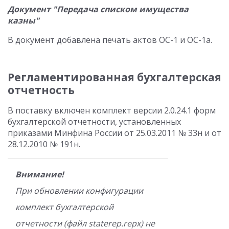
Документ "Передача списком имущества
казны"
В документ добавлена печать актов ОС-1 и ОС-1а.
Регламентированная бухгалтерская
отчетность
В поставку включен комплект версии 2.0.24.1 форм
бухгалтерской отчетности, установленных
приказами Минфина России от 25.03.2011 № 33н и от
28.12.2010 № 191н.
Внимание!
При обновлении конфигурации
комплект бухгалтерской
отчетности (файл staterep.repx) не