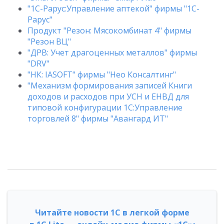
"1C-Рарус:Управление аптекой" фирмы "1С-
Рарус"
Продукт "Резон: Мясокомбинат 4" фирмы
"Резон ВЦ"
"ДРВ: Учет драгоценных металлов" фирмы
"DRV"
"НК: IASOFT" фирмы "Нео Консалтинг"
"Механизм формирования записей Книги
доходов и расходов при УСН и ЕНВД для
типовой конфигурации 1С:Управление
торговлей 8" фирмы "Авангард ИТ"
Читайте новости 1С в легкой форме