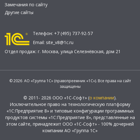
Замечания по сайту
Другие сайты
Телефон:
+7 (495) 737-92-57
Email:
site_v8@1c.ru
Отдел продаж:
г. Москва
,
улица Селезнёвская, дом 21
© 2026 АО «Группа 1С» (правопреемник «1С»). Все права на сайт
защищены
© 2011- 2026 ООО «1С-Софт» (
о компании
).
Исключительное право на технологическую платформу
«1С:Предприятие 8» и типовые конфигурации программных
продуктов системы «1С:Предприятие 8», представленные на
этом сайте, принадлежит ООО «1С-Софт» - 100% дочерней
компании АО «Группа 1С»