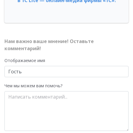
в 1С Lite — онлайн-медиа фирмы «1С»:
Нам важно ваше мнение! Оставьте
комментарий!
Отображаемое имя
Чем мы можем вам помочь?