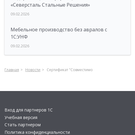
«Северсталь Стальные Решения»
09.02.2026
Мебельное производство без авралов с
1С:УНФ
09.02.2026
Главная
Новости
Сертификат "Совместимо
Вход для партнеров 1С
Учебная версия
Стать партнером
Политика конфиденциальности