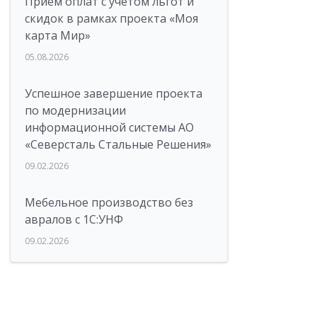
Прием оплат с учетом льгот и
скидок в рамках проекта «Моя
карта Мир»
05.08.2026
Успешное завершение проекта
по модернизации
информационной системы АО
«Северсталь Стальные Решения»
09.02.2026
Мебельное производство без
авралов с 1С:УНФ
09.02.2026