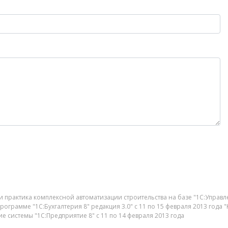
и практика комплексной автоматизации строительства на базе "1С:Управл
 программе "1С:Бухгалтерия 8" редакция 3.0" с 11 по 15 февраля 2013 го
ие системы "1С:Предприятие 8" с 11 по 14 февраля 2013 года