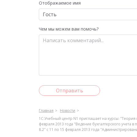
Отображаемое имя
Чем мы можем вам помочь?
Отправить
Главная
Новости
1С:Учебный центр N1 приглашает на курсы: "Теория 
февраля 2013 года "Ведение бухгалтерского учета в
8.2" с 11 по 15 февраля 2013 года "Администрирован