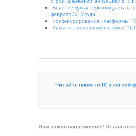
строительной организацией 8" с 11
"Ведение бухгалтерского учета в пр
февраля 2013 года
"Конфигурирование платформы "1С:П
"Администрирование системы "1С:Пр
Читайте новости 1С в легкой 
Нам важно ваше мнение! Оставьте к