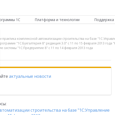
ограммы 1С
Платформа и технологии
Поддержка 
и практика комплексной автоматизации строительства на базе "1С:Управл
 программе "1С:Бухгалтерия 8" редакция 3.0" с 11 по 15 февраля 2013 го
ие системы "1С:Предприятие 8" с 11 по 14 февраля 2013 года
тайте
актуальные новости
сы:
втоматизации строительства на базе "1С:Управление