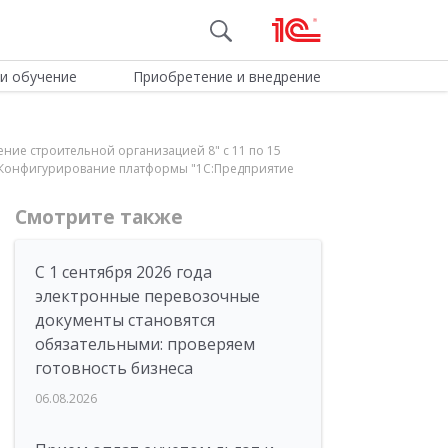
и обучение
Приобретение и внедрение
ение строительной организацией 8" с 11 по 15
да "Конфигурирование платформы "1С:Предприятие
Смотрите также
С 1 сентября 2026 года
электронные перевозочные
документы становятся
обязательными: проверяем
готовность бизнеса
06.08.2026