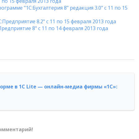
 по 15 февраля 2013 года
ограмме "1С:Бухгалтерия 8" редакция 3.0" с 11 по 15
редприятие 8.2" с 11 по 15 февраля 2013 года
едприятие 8" с 11 по 14 февраля 2013 года
форме в 1С Lite — онлайн-медиа фирмы «1С»:
омментарий!