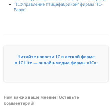
"1C:Управление птицефабрикой" фирмы "1С-
Рарус"
Читайте новости 1С в легкой форме
в 1С Lite — онлайн-медиа фирмы «1С»:
Нам важно ваше мнение! Оставьте
комментарий!