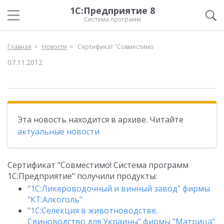
1С:Предприятие 8
Система программ
Главная
Новости
Сертификат "Совместимо
07.11.2012
Эта новость находится в архиве. Читайте
актуальные новости
Сертификат "Совместимо! Система программ
1С:Предприятие" получили продукты:
"1С:Ликероводочный и винный завод" фирмы
"КТ:Алкоголь"
"1С:Селекция в животноводстве.
Свиноводство для Украины" фирмы "Матрица"