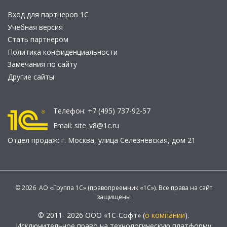
Вход для партнеров 1С
Учебная версия
Стать партнером
Политика конфиденциальности
Замечания по сайту
Другие сайты
Телефон:
+7 (495) 737-92-57
Email:
site_v8@1c.ru
Отдел продаж:
г. Москва
,
улица Селезнёвская, дом 21
© 2026 АО «Группа 1С» (правопреемник «1С»). Все права на сайт
защищены
© 2011- 2026 ООО «1С-Софт» (
о компании
).
Исключительное право на технологическую платформу