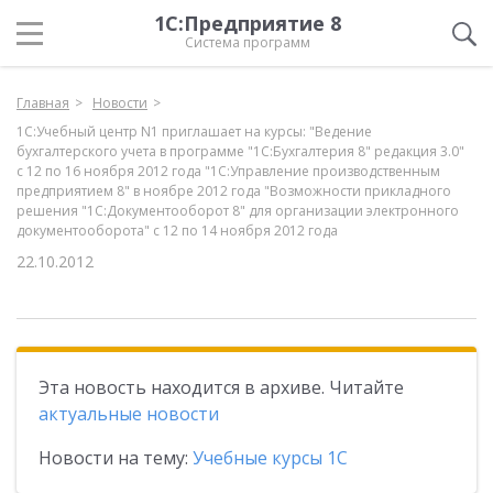
1С:Предприятие 8
Система программ
Главная
Новости
1С:Учебный центр N1 приглашает на курсы: "Ведение
бухгалтерского учета в программе "1С:Бухгалтерия 8" редакция 3.0"
с 12 по 16 ноября 2012 года "1С:Управление производственным
предприятием 8" в ноябре 2012 года "Возможности прикладного
решения "1С:Документооборот 8" для организации электронного
документооборота" с 12 по 14 ноября 2012 года
22.10.2012
Эта новость находится в архиве. Читайте
актуальные новости
Новости на тему:
Учебные курсы 1С