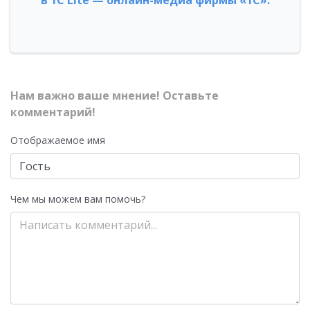
в 1С Lite — онлайн-медиа фирмы «1С»:
Нам важно ваше мнение! Оставьте
комментарий!
Отображаемое имя
Чем мы можем вам помочь?