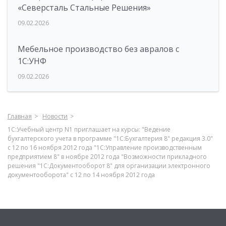
«Северсталь Стальные Решения»
09.02.2026
Мебельное производство без авралов с
1С:УНФ
09.02.2026
Главная
Новости
1С:Учебный центр N1 приглашает на курсы: "Ведение
бухгалтерского учета в программе "1С:Бухгалтерия 8" редакция 3.0"
с 12 по 16 ноября 2012 года "1С:Управление производственным
предприятием 8" в ноябре 2012 года "Возможности прикладного
решения "1С:Документооборот 8" для организации электронного
документооборота" с 12 по 14 ноября 2012 года