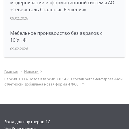
модернизации информационной системы АО
«Северсталь Стальные Решения»
09.02.2026
Мебельное производство без авралов с
1С:УНФ
09.02.2026
Главная
Новости
Версия 3.0.14 Новое в версии 3.0.14.7 В состав регламентированной
отчетности добавлена новая форма 4 ФСС РФ
Вход для партнеров 1С
Учебная версия