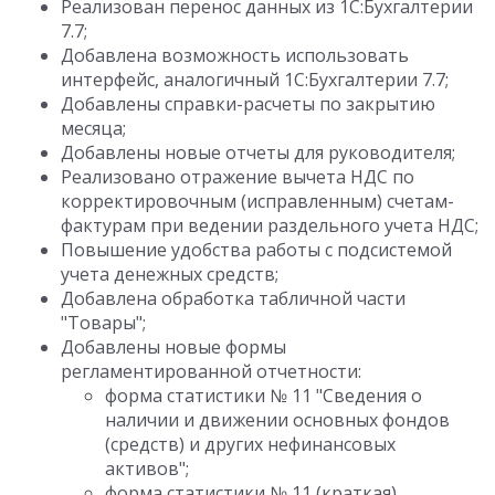
Реализован перенос данных из 1С:Бухгалтерии
7.7;
Добавлена возможность использовать
интерфейс, аналогичный 1С:Бухгалтерии 7.7;
Добавлены справки-расчеты по закрытию
месяца;
Добавлены новые отчеты для руководителя;
Реализовано отражение вычета НДС по
корректировочным (исправленным) счетам-
фактурам при ведении раздельного учета НДС;
Повышение удобства работы с подсистемой
учета денежных средств;
Добавлена обработка табличной части
"Товары";
Добавлены новые формы
регламентированной отчетности:
форма статистики № 11 "Сведения о
наличии и движении основных фондов
(средств) и других нефинансовых
активов";
форма статистики № 11 (краткая)