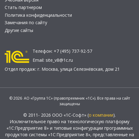
Стать партнером
Политика конфиденциальности
Замечания по сайту
Другие сайты
Телефон:
+7 (495) 737-92-57
Email:
site_v8@1c.ru
Отдел продаж:
г. Москва
,
улица Селезнёвская, дом 21
© 2026 АО «Группа 1С» (правопреемник «1С»). Все права на сайт
защищены
© 2011- 2026 ООО «1С-Софт» (
о компании
).
Исключительное право на технологическую платформу
«1С:Предприятие 8» и типовые конфигурации программных
продуктов системы «1С:Предприятие 8», представленные на