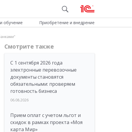
и обучение
Приобретение и внедрение
 банками"
Смотрите также
С 1 сентября 2026 года
электронные перевозочные
документы становятся
обязательными: проверяем
готовность бизнеса
06.08.2026
Прием оплат с учетом льгот и
скидок в рамках проекта «Моя
карта Мир»