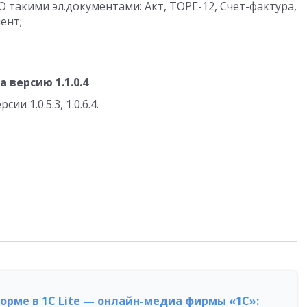
 такими эл.документами: Акт, ТОРГ-12, Счет-фактура,
ент;
 версию 1.1.0.4
и 1.0.5.3, 1.0.6.4.
форме в 1С Lite — онлайн-медиа фирмы «1С»: