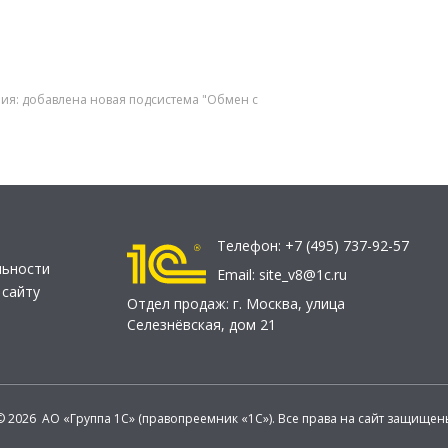
ния: добавлена новая подсистема "Обмен с
Телефон:
+7 (495) 737-92-57
льности
Email:
site_v8@1c.ru
 сайту
Отдел продаж:
г. Москва
,
улица
Селезнёвская, дом 21
© 2026 АО «Группа 1С» (правопреемник «1С»). Все права на сайт защищен