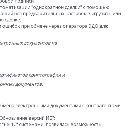
ровой подписи;
втоматизации "однократной сделки" с помощью
ющий без предварительных настроек выгрузить или
о сделке;
 ошибок при обмене через оператора ЭДО для:
ектронных документов на
ертификатов криптографии и
онных документов.
обмена электронными документами с контрагентами
Обновление версий ИБ";
 "не-1С" системами, появилась возможность