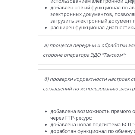
использованием электронной циф
добавлен новый функционал по а
электронных документов, позволя
загрузить электронный документ п
расширен функционал диагностики
а) процесса передачи и обработки эл
стороне оператора ЭДО "Такском";
б) проверки корректности настроек с
соглашений по использованию электр
добавлена возможность прямого 
через FTP-ресурс;
добавлена новая подсистема БСП "
доработан функционал по обмену с