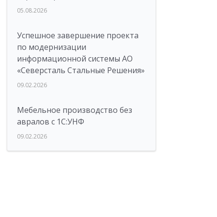
05.08.2026
Успешное завершение проекта
по модернизации
информационной системы АО
«Северсталь Стальные Решения»
09.02.2026
Мебельное производство без
авралов с 1С:УНФ
09.02.2026