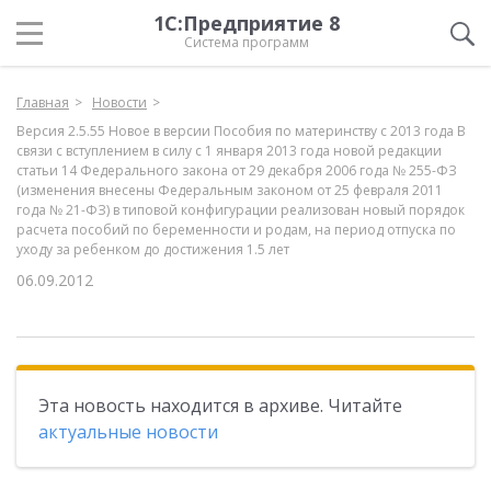
1С:Предприятие 8
Система программ
Главная
Новости
Версия 2.5.55 Новое в версии Пособия по материнству с 2013 года В
связи с вступлением в силу с 1 января 2013 года новой редакции
статьи 14 Федерального закона от 29 декабря 2006 года № 255-ФЗ
(изменения внесены Федеральным законом от 25 февраля 2011
года № 21-ФЗ) в типовой конфигурации реализован новый порядок
расчета пособий по беременности и родам, на период отпуска по
уходу за ребенком до достижения 1.5 лет
06.09.2012
Эта новость находится в архиве. Читайте
актуальные новости