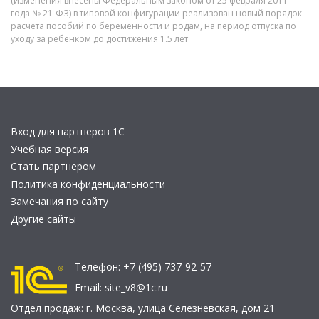
(изменения внесены Федеральным законом от 25 февраля 2011
года № 21-ФЗ) в типовой конфигурации реализован новый порядок
расчета пособий по беременности и родам, на период отпуска по
уходу за ребенком до достижения 1.5 лет
Вход для партнеров 1С
Учебная версия
Стать партнером
Политика конфиденциальности
Замечания по сайту
Другие сайты
Телефон:
+7 (495) 737-92-57
Email:
site_v8@1c.ru
Отдел продаж:
г. Москва
,
улица Селезнёвская, дом 21