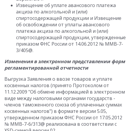
Извещение об уплате авансового платежа
акциза по алкогольной и (или)
спиртосодержащей продукции и Извещение
об освобождении от уплаты авансового
платежа акциза по алкогольной и (или)
спиртосодержащей продукции, утвержденные
приказом ФНС России от 14.06.2012 № ММВ-7-
3/405@.
Изменения в электронном представлении форм
регламентированной отчетности
Выгрузка Заявления о ввозе товаров и уплате
косвенных налогов (принято Протоколом от
11.12.2009 "Об обмене информацией в электронном
виде между налоговыми органами государств -
членов таможенного союза об уплаченных суммах
косвенных налогов") в формате версии 5.05,
утвержденном приказом ФНС России от 17.05.2012
№ ММВ-7-6/313@ реализована в соответствии с
XSD-схемой версии 02.