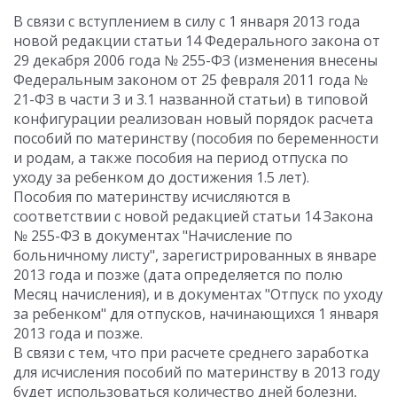
В связи с вступлением в силу с 1 января 2013 года
новой редакции статьи 14 Федерального закона от
29 декабря 2006 года № 255-ФЗ (изменения внесены
Федеральным законом от 25 февраля 2011 года №
21-ФЗ в части 3 и 3.1 названной статьи) в типовой
конфигурации реализован новый порядок расчета
пособий по материнству (пособия по беременности
и родам, а также пособия на период отпуска по
уходу за ребенком до достижения 1.5 лет).
Пособия по материнству исчисляются в
соответствии с новой редакцией статьи 14 Закона
№ 255-ФЗ в документах "Начисление по
больничному листу", зарегистрированных в январе
2013 года и позже (дата определяется по полю
Месяц начисления), и в документах "Отпуск по уходу
за ребенком" для отпусков, начинающихся 1 января
2013 года и позже.
В связи с тем, что при расчете среднего заработка
для исчисления пособий по материнству в 2013 году
будет использоваться количество дней болезни,