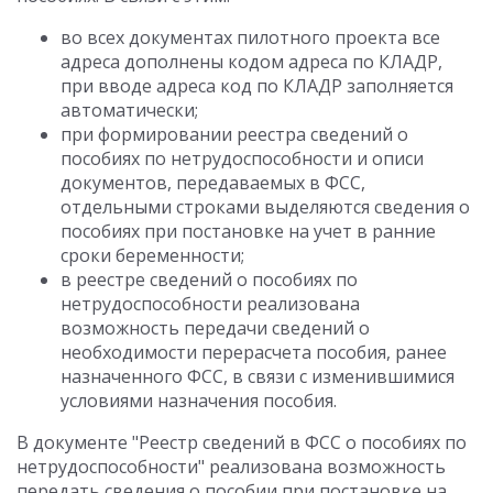
во всех документах пилотного проекта все
адреса дополнены кодом адреса по КЛАДР,
при вводе адреса код по КЛАДР заполняется
автоматически;
при формировании реестра сведений о
пособиях по нетрудоспособности и описи
документов, передаваемых в ФСС,
отдельными строками выделяются сведения о
пособиях при постановке на учет в ранние
сроки беременности;
в реестре сведений о пособиях по
нетрудоспособности реализована
возможность передачи сведений о
необходимости перерасчета пособия, ранее
назначенного ФСС, в связи с изменившимися
условиями назначения пособия.
В документе "Реестр сведений в ФСС о пособиях по
нетрудоспособности" реализована возможность
передать сведения о пособии при постановке на