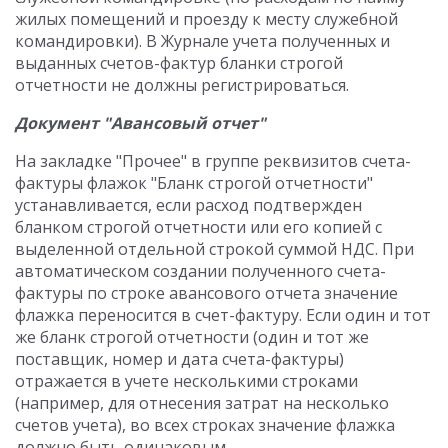
жилых помещений и проезду к месту служебной
командировки). В Журнале учета полученных и
выданных счетов-фактур бланки строгой
отчетности не должны регистрироваться.
Документ "Авансовый отчет"
На закладке "Прочее" в группе реквизитов счета-
фактуры флажок "Бланк строгой отчетности"
устанавливается, если расход подтвержден
бланком строгой отчетности или его копией с
выделенной отдельной строкой суммой НДС. При
автоматическом создании полученного счета-
фактуры по строке авансового отчета значение
флажка переносится в счет-фактуру. Если один и тот
же бланк строгой отчетности (один и тот же
поставщик, номер и дата счета-фактуры)
отражается в учете несколькими строками
(например, для отнесения затрат на несколько
счетов учета), во всех строках значение флажка
должно быть одинаковым.