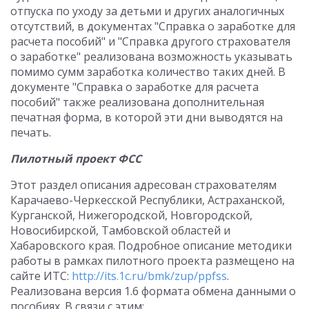
отпуска по уходу за детьми и других аналогичных
отсутствий, в документах "Справка о заработке для
расчета пособий" и "Справка другого страхователя
о заработке" реализована возможность указывать
помимо сумм заработка количество таких дней. В
документе "Справка о заработке для расчета
пособий" также реализована дополнительная
печатная форма, в которой эти дни выводятся на
печать.
Пилотный проект ФСС
Этот раздел описания адресован страхователям
Карачаево-Черкесской Республики, Астраханской,
Курганской, Нижегородской, Новгородской,
Новосибирской, Тамбовской областей и
Хабаровского края. Подробное описание методики
работы в рамках пилотного проекта размещено на
сайте ИТС:
http://its.1c.ru/bmk/zup/ppfss
.
Реализована версия 1.6 формата обмена данными о
пособиях. В связи с этим: