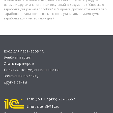
использоваться количество дней болезни, отпуска по уходу за
детьми и других аналогичных отсутствий, в документах "Справка о
заработке для расчета пособий" и "Справка другого страхователя о
заработке" реализована возможность указывать помимо сумм
заработка количество таких дней
Вход для партнеров 1С
Учебная версия
Стать партнером
Политика конфиденциальности
Замечания по сайту
Другие сайты
Телефон:
+7 (495) 737-92-57
Email:
site_v8@1c.ru