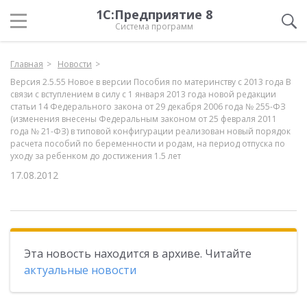
1С:Предприятие 8
Система программ
Главная
Новости
Версия 2.5.55 Новое в версии Пособия по материнству с 2013 года В
связи с вступлением в силу с 1 января 2013 года новой редакции
статьи 14 Федерального закона от 29 декабря 2006 года № 255-ФЗ
(изменения внесены Федеральным законом от 25 февраля 2011
года № 21-ФЗ) в типовой конфигурации реализован новый порядок
расчета пособий по беременности и родам, на период отпуска по
уходу за ребенком до достижения 1.5 лет
17.08.2012
Эта новость находится в архиве. Читайте
актуальные новости