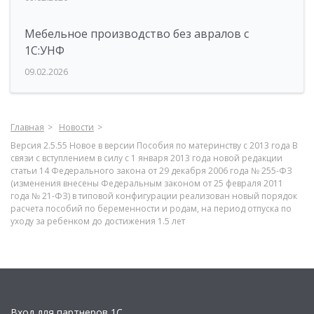
Мебельное производство без авралов с
1С:УНФ
09.02.2026
Главная
Новости
Версия 2.5.55 Новое в версии Пособия по материнству с 2013 года В
связи с вступлением в силу с 1 января 2013 года новой редакции
статьи 14 Федерального закона от 29 декабря 2006 года № 255-ФЗ
(изменения внесены Федеральным законом от 25 февраля 2011
года № 21-ФЗ) в типовой конфигурации реализован новый порядок
расчета пособий по беременности и родам, на период отпуска по
уходу за ребенком до достижения 1.5 лет
Вход для партнеров 1С