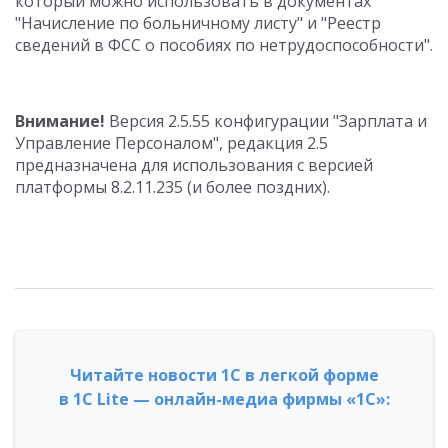
который можно использовать в документах
"Начисление по больничному листу" и "Реестр
сведений в ФСС о пособиях по нетрудоспособности".
Внимание!
Версия 2.5.55 конфигурации "Зарплата и
Управление Персоналом", редакция 2.5
предназначена для использования с версией
платформы 8.2.11.235 (и более поздних).
Читайте новости 1С в легкой форме
в 1С Lite — онлайн-медиа фирмы «1С»: