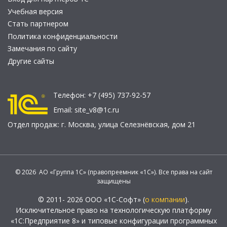
Учебная версия
Стать партнером
Политика конфиденциальности
Замечания по сайту
Другие сайты
Телефон:
+7 (495) 737-92-57
Email:
site_v8@1c.ru
Отдел продаж:
г. Москва
,
улица Селезнёвская, дом 21
© 2026 АО «Группа 1С» (правопреемник «1С»). Все права на сайт
защищены
© 2011- 2026 ООО «1С-Софт» (
о компании
).
Исключительное право на технологическую платформу
«1С:Предприятие 8» и типовые конфигурации программных