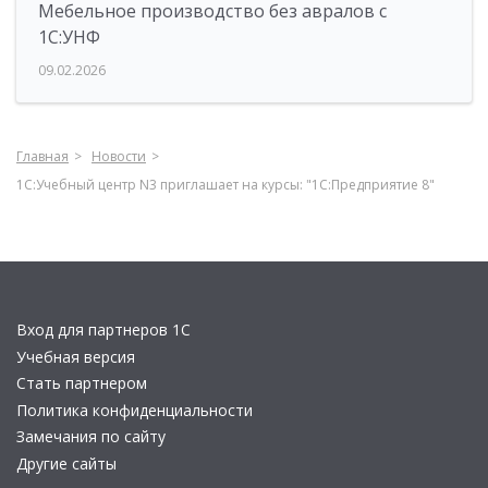
Мебельное производство без авралов с
1С:УНФ
09.02.2026
Главная
Новости
1С:Учебный центр N3 приглашает на курсы: "1С:Предприятие 8"
Вход для партнеров 1С
Учебная версия
Стать партнером
Политика конфиденциальности
Замечания по сайту
Другие сайты