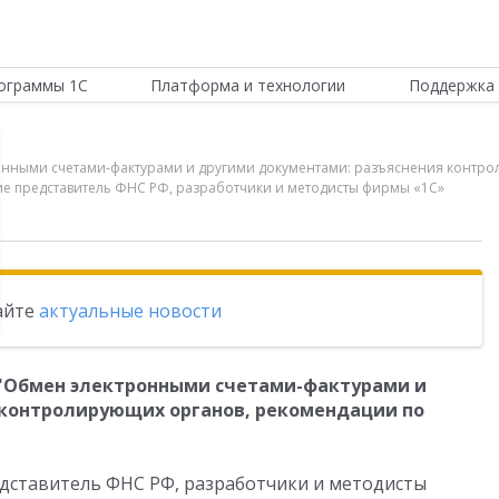
ограммы 1С
Платформа и технологии
Поддержка 
онными счетами-фактурами и другими документами: разъяснения контро
е представитель ФНС РФ, разработчики и методисты фирмы «1С»
тайте
актуальные новости
 "Обмен электронными счетами-фактурами и
 контролирующих органов, рекомендации по
дставитель ФНС РФ, разработчики и методисты