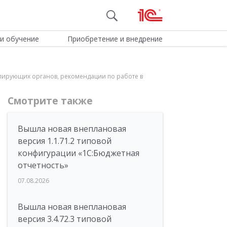
и обучение
Приобретение и внедрение
лирующих органов, рекомендации по работе в
Смотрите также
Вышла новая внеплановая
версия 1.1.71.2 типовой
конфигурации «1C:Бюджетная
отчетность»
07.08.2026
Вышла новая внеплановая
версия 3.4.72.3 типовой