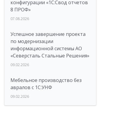
конфигурации «1C:Свод отчетов
8 ПРОФ»
07.08.2026
Успешное завершение проекта
по модернизации
информационной системы АО
«Северсталь Стальные Решения»
09.02.2026
Мебельное производство без
авралов с 1С:УНФ
09.02.2026