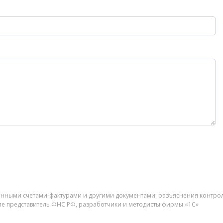
онными счетами-фактурами и другими документами: разъяснения контро
е представитель ФНС РФ, разработчики и методисты фирмы «1С»