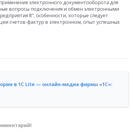
 применения электронного документооборота для
ные вопросы подключения и обмен электронными
едприятия 8", особенности, которые следует
ции счетов-фактур в электронном, опыт успешных
форме в 1С Lite — онлайн-медиа фирмы «1С»:
омментарий!