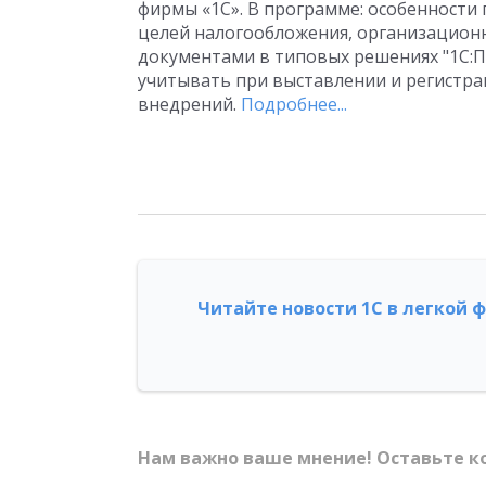
фирмы «1С». В программе: особенности
целей налогообложения, организацион
документами в типовых решениях "1С:Пр
учитывать при выставлении и регистра
внедрений.
Подробнее...
Читайте новости 1С в легкой 
Нам важно ваше мнение! Оставьте к