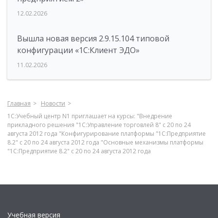
12.02.2026
Вышла новая версия 2.9.15.104 типовой
конфигурации «1С:Клиент ЭДО»
11.02.2026
Главная
Новости
1С:Учебный центр N1 приглашает на курсы: "Внедрение
прикладного решения "1С:Управление торговлей 8" с 20 по 24
августа 2012 года "Конфигурирование платформы "1С:Предприятие
8.2" с 20 по 24 августа 2012 года "Основные механизмы платформы
"1С:Предприятие 8.2" с 20 по 24 августа 2012 года
Учебная версия