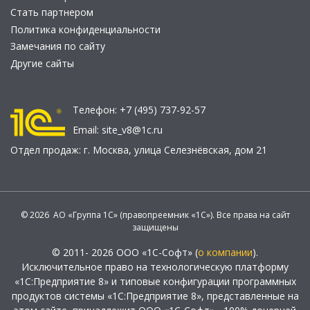
Стать партнером
Политика конфиденциальности
Замечания по сайту
Другие сайты
Телефон:
+7 (495) 737-92-57
Email:
site_v8@1c.ru
Отдел продаж:
г. Москва
,
улица Селезнёвская, дом 21
© 2026 АО «Группа 1С» (правопреемник «1С»). Все права на сайт
защищены
© 2011- 2026 ООО «1С-Софт» (
о компании
).
Исключительное право на технологическую платформу
«1С:Предприятие 8» и типовые конфигурации программных
продуктов системы «1С:Предприятие 8», представленные на