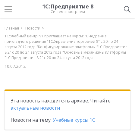
1С:Предприятие 8
Система программ
Главная
Новости
1С:Учебный центр N1 приглашает на курсы: "Внедрение
прикладного решения "1С:Управление торговлей 8" с 20 по 24
августа 2012 года "Конфигурирование платформы "1С:Предприятие
8.2" с 20 по 24 августа 2012 года "Основные механизмы платформы
"1С:Предприятие 8.2" с 20 по 24 августа 2012 года
10.07.2012
Эта новость находится в архиве. Читайте
актуальные новости
Новости на тему:
Учебные курсы 1С