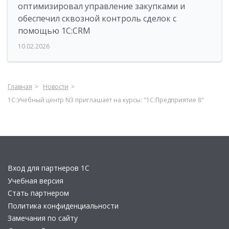
оптимизировал управление закупками и
обеспечил сквозной контроль сделок с
помощью 1С:CRM
10.02.2026
Главная
Новости
1С:Учебный центр N3 приглашает на курсы: "1С:Предприятие 8"
Вход для партнеров 1С
Учебная версия
Стать партнером
Политика конфиденциальности
Замечания по сайту