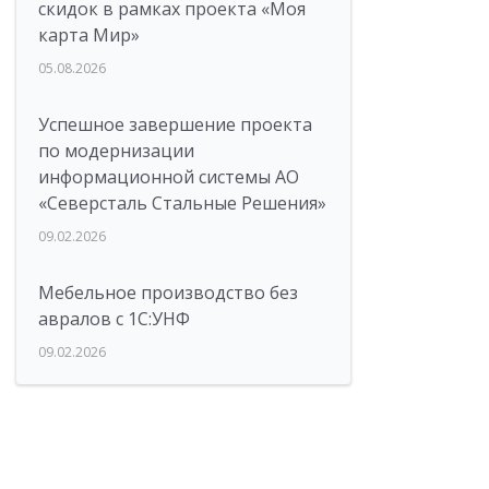
скидок в рамках проекта «Моя
карта Мир»
05.08.2026
Успешное завершение проекта
по модернизации
информационной системы АО
«Северсталь Стальные Решения»
09.02.2026
Мебельное производство без
авралов с 1С:УНФ
09.02.2026