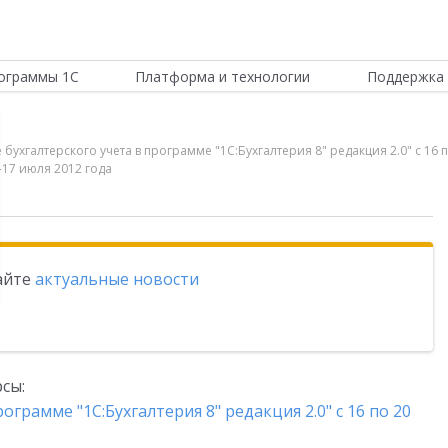
ограммы 1С
Платформа и технологии
Поддержка 
бухгалтерского учета в программе "1С:Бухгалтерия 8" редакция 2.0" с 16
-17 июля 2012 года
тайте
актуальные новости
сы:
ограмме "1С:Бухгалтерия 8" редакция 2.0" с 16 по 20