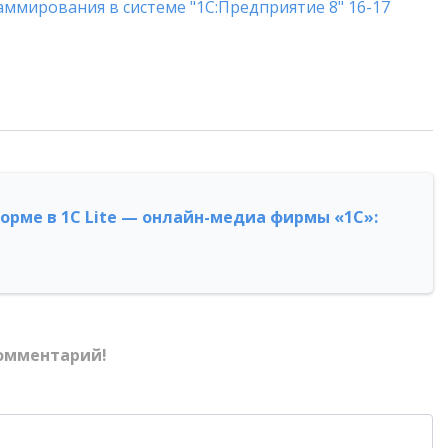
ммирования в системе "1С:Предприятие 8" 16-17
форме в 1С Lite — онлайн-медиа фирмы «1С»:
омментарий!