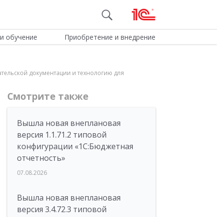
и обучение
Приобретение и внедрение
ательской документации и технологию для
Смотрите также
Вышла новая внеплановая
версия 1.1.71.2 типовой
конфигурации «1C:Бюджетная
отчетность»
07.08.2026
Вышла новая внеплановая
версия 3.4.72.3 типовой