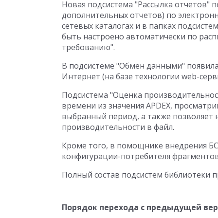
Новая подсистема "Рассылка отчетов" п
дополнительных отчетов) по электронн
сетевых каталогах и в папках подсисте
быть настроено автоматически по рас
требованию".
В подсистеме "Обмен данными" появил
Интернет (на базе технологии web-серв
Подсистема "Оценка производительност
времени из значения APDEX, просматр
выбранный период, а также позволяет 
производительности в файл.
Кроме того, в помощнике внедрения БС
конфигурации-потребителя фрагментов
Полный состав подсистем библиотеки п
Порядок перехода с предыдущей ве