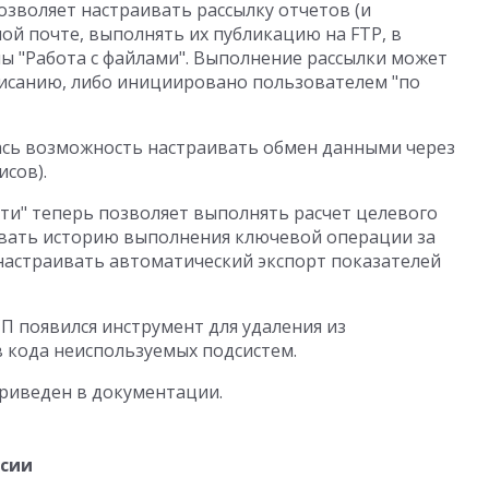
озволяет настраивать рассылку отчетов (и
ой почте, выполнять их публикацию на FTP, в
мы "Работа с файлами". Выполнение рассылки может
писанию, либо инициировано пользователем "по
ась возможность настраивать обмен данными через
исов).
и" теперь позволяет выполнять расчет целевого
ивать историю выполнения ключевой операции за
настраивать автоматический экспорт показателей
П появился инструмент для удаления из
 кода неиспользуемых подсистем.
риведен в документации.
рсии