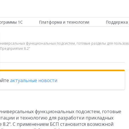
ограммы 1С
Платформа и технологии
Поддержка 
р универсальных функциональных подсистем, готовые разделы для пользов
Предприятие 8.2"
тайте
актуальные новости
 универсальных функциональных подсистем, готовые
нтации и технологию для разработки прикладных
 8.2". С применением БСП становится возможной