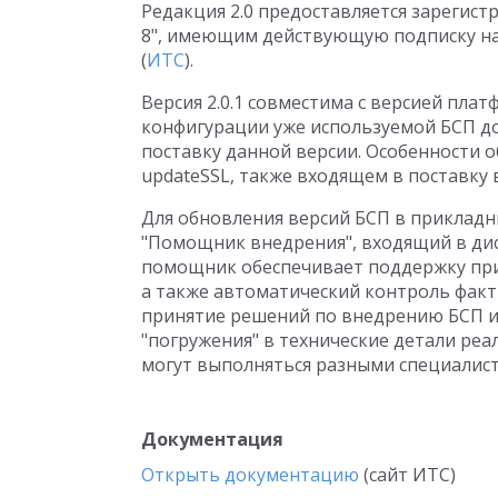
Редакция 2.0 предоставляется зарегис
8", имеющим действующую подписку н
(
ИТС
).
Версия 2.0.1 совместима с версией пла
конфигурации уже используемой БСП до
поставку данной версии. Особенности 
updateSSL, также входящем в поставку в
Для обновления версий БСП в приклад
"Помощник внедрения", входящий в ди
помощник обеспечивает поддержку пр
а также автоматический контроль факт
принятие решений по внедрению БСП и
"погружения" в технические детали реа
могут выполняться разными специалис
Документация
Открыть документацию
(сайт ИТС)