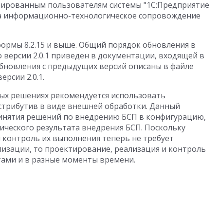
трированным пользователям системы "1С:Предприятие
а информационно-технологическое сопровождение
тформы 8.2.15 и выше. Общий порядок обновления в
 версии 2.0.1 приведен в документации, входящей в
обновления с предыдущих версий описаны в файле
ерсии 2.0.1.
ных решениях рекомендуется использовать
стрибутив в виде внешней обработки. Данный
инятия решений по внедрению БСП в конфигурацию,
ического результата внедрения БСП. Поскольку
 контроль их выполнения теперь не требует
лизации, то проектирование, реализация и контроль
тами и в разные моменты времени.