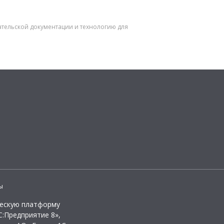
ательской документации и технологию для
ы
ческую платформу
:Предприятие 8»,