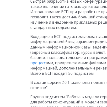
быстрая разработка новых конфигураци
также включение готовых функциональ
Использование БСП при разработке пр
позволит также достичь большей стан
изучение и внедрение прикладных реше
стандартных подсистем.
Входящие в БСП подсистемы охватываю
информационной базы, администрирова
данным информационной базы, ведени
(адресный классификатор, курсы валют,
базовые пользовательские и программ
процесс
ами, прикрепляемыми файлами
информацией, дополнительными реквиз
Всего в БСП входит 50 подсистем.
В состав версии 2.0.1 включены новые п
отчетов".
Группа подсистем "Работа в модели сер
для работы конфигураций в модели серв