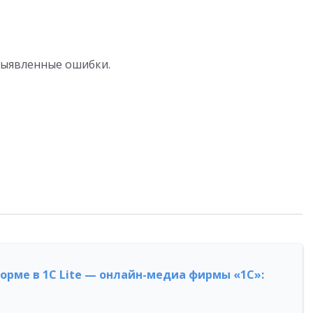
ы выявленные ошибки.
форме в 1С Lite — онлайн-медиа фирмы «1С»: