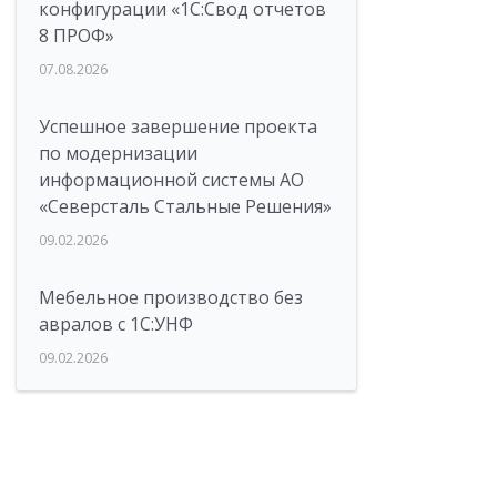
конфигурации «1C:Свод отчетов
8 ПРОФ»
07.08.2026
Успешное завершение проекта
по модернизации
информационной системы АО
«Северсталь Стальные Решения»
09.02.2026
Мебельное производство без
авралов с 1С:УНФ
09.02.2026