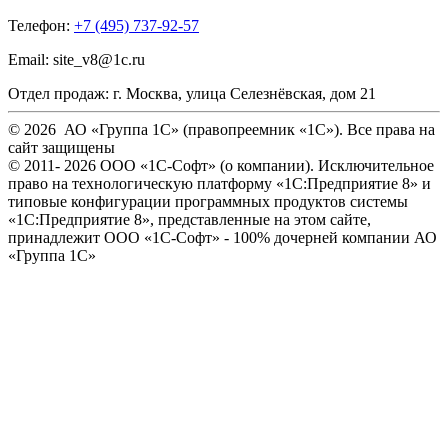
Телефон:
+7 (495) 737-92-57
Email:
site_v8@1c.ru
Отдел продаж:
г. Москва
,
улица Селезнёвская, дом 21
© 2026 АО «Группа 1С» (правопреемник «1С»). Все права на
сайт защищены
© 2011- 2026 ООО «1С-Софт» (
о компании
). Исключительное
право на технологическую платформу «1С:Предприятие 8» и
типовые конфигурации программных продуктов системы
«1С:Предприятие 8», представленные на этом сайте,
принадлежит ООО «1С-Софт» - 100% дочерней компании АО
«Группа 1С»