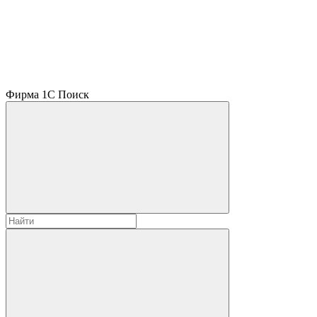
Фирма 1С
Поиск