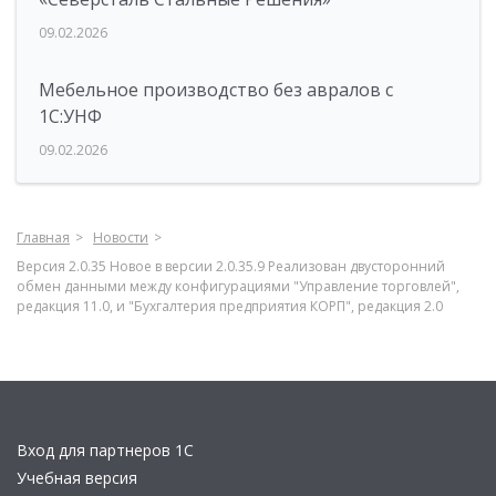
09.02.2026
Мебельное производство без авралов с
1С:УНФ
09.02.2026
Главная
Новости
Версия 2.0.35 Новое в версии 2.0.35.9 Реализован двусторонний
обмен данными между конфигурациями "Управление торговлей",
редакция 11.0, и "Бухгалтерия предприятия КОРП", редакция 2.0
Вход для партнеров 1С
Учебная версия