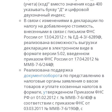
(учета) (код)" вместо значения кода 400
указывать букву "Д" и цифровой
двухзначный индекс;
В связи с изменениями в декларации по
налогу на добавленную стоимость,
внесенными в связи с письмом ФНС
России от 13.04.2012 г. № ЕД-4-3/-6289@,
реализована возможность выгрузки
декларации в электронном виде в
формате версии 5.02, введенном
приказом ФНС России от 17.04.2012 №
ММВ-7-6/244@;
Реализована поддержка
документооборот
а по представлению в
налоговые органы заявления о ввозе
товаров и уплате косвенных налогов в
формате,
ут
вержденном Приказом ФНС
РФ от 01.02.2012 г. № ММВ-7-6/40@ в
соответствии с приказом ФНС от
03.03.2011 № ММВ-7-6/190@, с