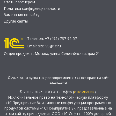
Стать партнером
Политика конфиденциальности
Замечания по сайту
Другие сайты
Телефон:
+7 (495) 737-92-57
Email:
site_v8@1c.ru
Отдел продаж:
г. Москва
,
улица Селезнёвская, дом 21
© 2026 АО «Группа 1С» (правопреемник «1С»). Все права на сайт
защищены
© 2011- 2026 ООО «1С-Софт» (
о компании
).
Исключительное право на технологическую платформу
«1С:Предприятие 8» и типовые конфигурации программных
продуктов системы «1С:Предприятие 8», представленные на
этом сайте, принадлежит ООО «1С-Софт» - 100% дочерней