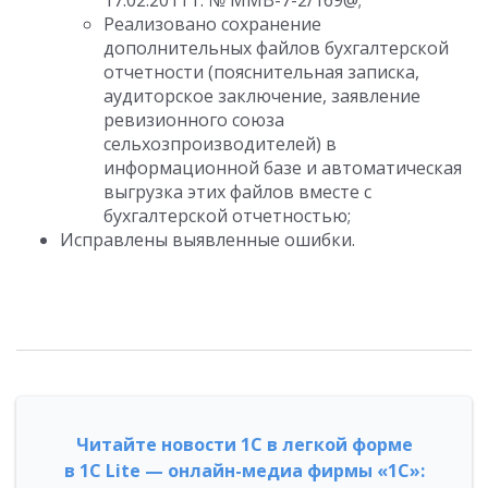
17.02.2011 г. № ММВ-7-2/169@;
Реализовано сохранение
дополнительных файлов бухгалтерской
отчетности (пояснительная записка,
аудиторское заключение, заявление
ревизионного союза
сельхозпроизводителей) в
информационной базе и автоматическая
выгрузка этих файлов вместе с
бухгалтерской отчетностью;
Исправлены выявленные ошибки.
Читайте новости 1С в легкой форме
в 1С Lite — онлайн-медиа фирмы «1С»: