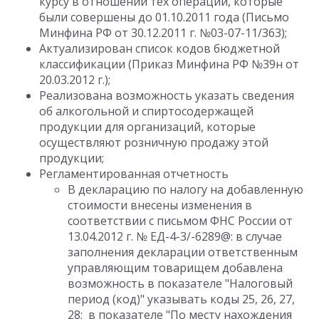
курсу в отношении тех операций, которые
были совершены до 01.10.2011 года (Письмо
Минфина РФ от 30.12.2011 г. №03-07-11/363);
Актуализирован список кодов бюджетной
классификации (Приказ Минфина РФ №39н от
20.03.2012 г.);
Реализована возможность указать сведения
об алкогольной и спиртосодержащей
продукции для организаций, которые
осуществляют розничную продажу этой
продукции;
Регламентированная отчетность
В декларацию по налогу на добавленную
стоимости внесены изменения в
соответствии с письмом ФНС России от
13.04.2012 г. № ЕД-4-3/-6289@: в случае
заполнения декларации ответственным
управляющим товарищем добавлена
возможность в показателе "Налоговый
период (код)" указывать коды 25, 26, 27,
28; в показателе "По месту нахождения