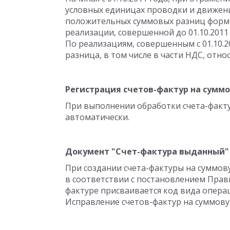
условных единицах проводки и движен
положительных суммовых разниц форм
реализации, совершенной до 01.10.2011 
По реализациям, совершенным с 01.10.2
разница, в том числе в части НДС, отн
Регистрация счетов-фактур на сумм
При выполнении обработки счета-факт
автоматически.
Документ "Счет-фактура выданный"
При создании счета-фактуры на суммову
в соответствии с постановлением Правит
фактуре присваивается код вида операц
Исправление счетов-фактур на суммову