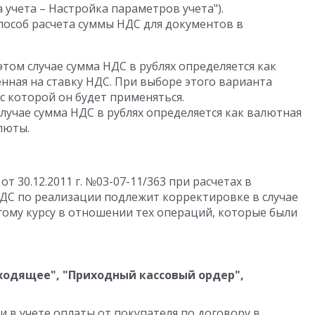
учета – Настройка параметров учета").
способ расчета суммы НДС для документов в
этом случае сумма НДС в рублях определяется как
нная на ставку НДС. При выборе этого варианта
с которой он будет применяться.
случае сумма НДС в рублях определяется как валютная
люты.
 30.12.2011 г. №03-07-11/363 при расчетах в
НДС по реализации подлежит корректировке в случае
ому курсу в отношении тех операций, которые были
одящее", "Приходный кассовый ордер",
ии в учете оплаты от покупателя по договору в