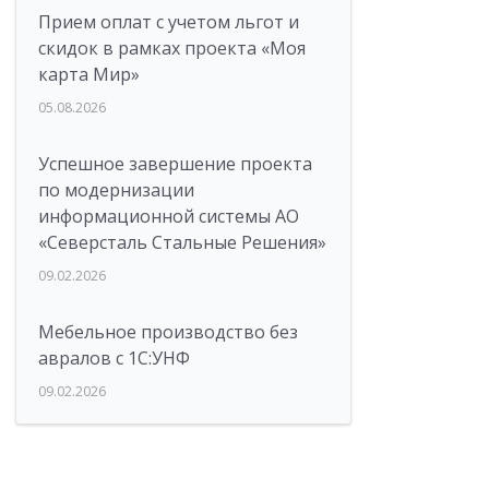
Прием оплат с учетом льгот и
скидок в рамках проекта «Моя
карта Мир»
05.08.2026
Успешное завершение проекта
по модернизации
информационной системы АО
«Северсталь Стальные Решения»
09.02.2026
Мебельное производство без
авралов с 1С:УНФ
09.02.2026