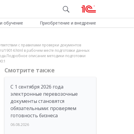
и обучение
Приобретение и внедрение
тветствии с правилами проверки документов
s/19014.html в рабочем месте подготовки данных
 года.Подробное описание методики подготовки
00:1
Смотрите также
С 1 сентября 2026 года
электронные перевозочные
документы становятся
обязательными: проверяем
готовность бизнеса
06.08.2026