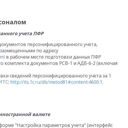
рсоналом
анного учета ПФР
 документов персонифицированного учета,
 размещенными по адресу
tml
в рабочем месте подготовки данных ПФР
о комплекта документов РСВ-1 и АДВ-6-2 (включая
вки сведений персонифицированного учета за 1
ИТС
:
http://its.1c.ru/db/metod81#content:4600:1
.
 иностранной валюте
 форме "Настройка параметров учета" (интерфейс