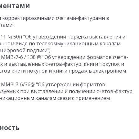
ментами
и корректировочными счетами-фактурами в
тами:
011 № 50н "Об утверждении порядка выставления и
ронном виде по телекоммуникационным каналам
 цифровой подписи";
№ ММВ-7-6 / 138 @ "Об утверждении форматов счета-
х и выставленных счетов-фактур, книги покупок и
стов книги покупок и книги продаж в электронном
 № ММВ-7-6/36@ "Об утверждении форматов
ьзуемых при выставлении и получении счетов-фактур
уникационным каналам связи с применением
ность