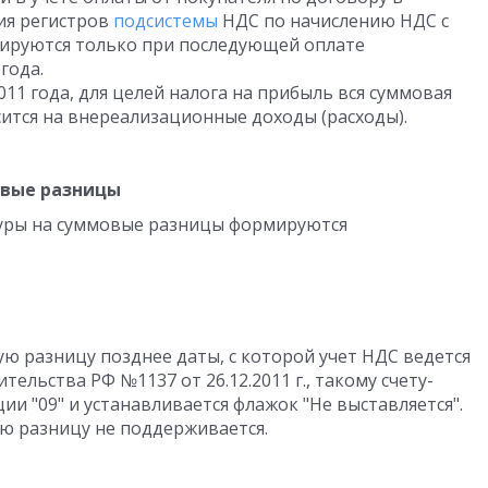
ия регистров
подсистемы
НДС по начислению НДС с
ируются только при последующей оплате
года.
011 года, для целей налога на прибыль вся суммовая
осится на внереализационные доходы (расходы).
овые разницы
уры на суммовые разницы формируются
ю разницу позднее даты, с которой учет НДС ведется
ельства РФ №1137 от 26.12.2011 г., такому счету-
ии "09" и устанавливается флажок "Не выставляется".
ю разницу не поддерживается.