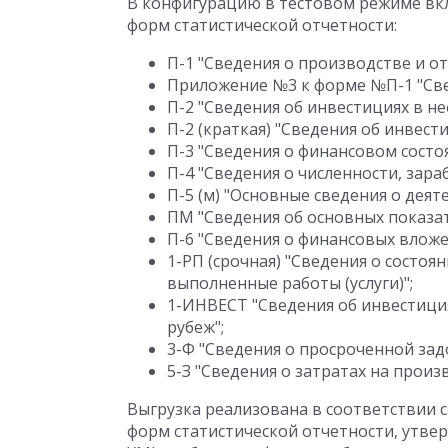
В конфигурацию в тестовом режиме вк
форм статистической отчетности:
П-1 "Сведения о производстве и отг
Приложение №3 к форме №П-1 "Све
П-2 "Сведения об инвестициях в н
П-2 (краткая) "Сведения об инвест
П-3 "Сведения о финансовом состо
П-4 "Сведения о численности, зар
П-5 (м) "Основные сведения о деят
ПМ "Сведения об основных показат
П-6 "Сведения о финансовых вложе
1-РП (срочная) "Сведения о состо
выполненные работы (услуги)";
1-ИНВЕСТ "Сведения об инвестиция
рубеж";
3-Ф "Сведения о просроченной зад
5-З "Сведения о затратах на произ
Выгрузка реализована в соответствии
форм статистической отчетности, утверж