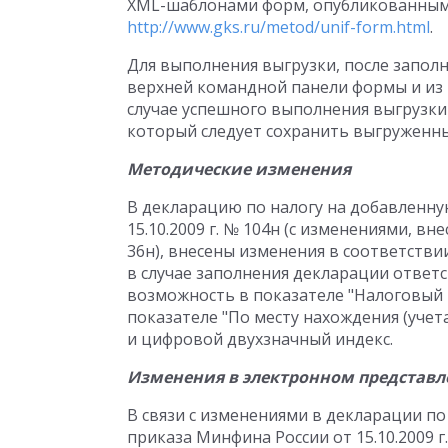
XML-шаблонами форм, опубликованными 
http://www.gks.ru/metod/unif-form.html
.
Для выполнения выгрузки, после запол
верхней командной панели формы и из
случае успешного выполнения выгрузки 
который следует сохранить выгруженны
Методические изменения
В декларацию по налогу на добавленну
15.10.2009 г. № 104н (с изменениями, в
36н), внесены изменения в соответствии
в случае заполнения декларации отв
возможность в показателе "Налоговый пе
показателе "По месту нахождения (учета
и цифровой двухзначный индекс.
Изменения в электронном представ
В связи с изменениями в декларации п
приказа Минфина России от 15.10.2009 