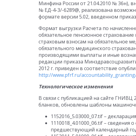
Минфина России от 21.04.2010 № 36н), в
№ ЕД-4-3/-6289@, реализована возможн
формате версии 5.02, введенном приказ
Формат выгрузки Расчета по начисленн
обязательное пенсионное страхование
страховым взносам на обязательное м
обязательного медицинского страхова
производящими выплаты и иные вознаг
редакции приказа Минздравсоцразвития
2012 г. приведен в соответствие опубл
http://www.pfrf.ru/accountability_grantin
Технологическое изменения
В связи с публикацией на сайте ГНИВЦ
бланков, обновлены шаблоны машиноч
1152016_5.03000_07.tif – декларац
1110018_4.01000_06.tif – сведения
предшествующий календарный год