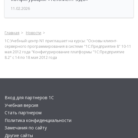
11.02.2026
Главная
Новости
1С:Учебный центр N1 приглашает на курсы: "Основы клиент-
серверного программирования в системе "1С:Предприятие 8" 10-11
мая 2012 года "Конфигурирование платформы "1С:Предприятие
8.2" с 14 по 18 мая 2012 года
Вход для партнеров 1С
Учебная версия
Стать партнером
Политика конфиденциальности
Замечания по сайту
Другие сайты