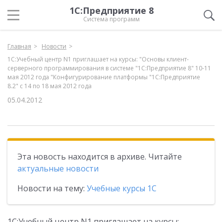
1С:Предприятие 8
Система программ
Главная
Новости
1С:Учебный центр N1 приглашает на курсы: "Основы клиент-
серверного программирования в системе "1С:Предприятие 8" 10-11
мая 2012 года "Конфигурирование платформы "1С:Предприятие
8.2" с 14 по 18 мая 2012 года
05.04.2012
Эта новость находится в архиве. Читайте
актуальные новости
Новости на тему:
Учебные курсы 1С
1С:Учебный центр N1 приглашает на курсы: