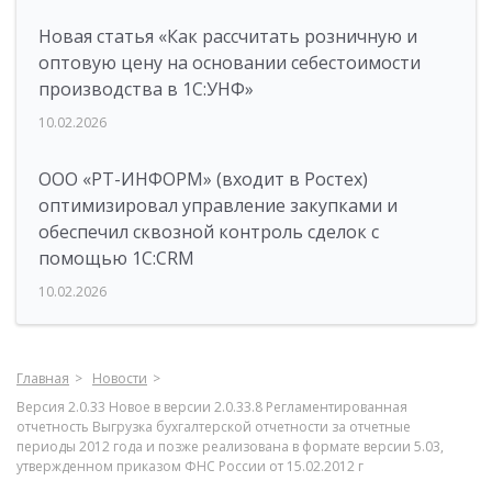
Новая статья «Как рассчитать розничную и
оптовую цену на основании себестоимости
производства в 1С:УНФ»
10.02.2026
ООО «РТ-ИНФОРМ» (входит в Ростех)
оптимизировал управление закупками и
обеспечил сквозной контроль сделок с
помощью 1С:CRM
10.02.2026
Главная
Новости
Версия 2.0.33 Новое в версии 2.0.33.8 Регламентированная
отчетность Выгрузка бухгалтерской отчетности за отчетные
периоды 2012 года и позже реализована в формате версии 5.03,
утвержденном приказом ФНС России от 15.02.2012 г