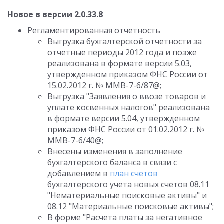
Новое в версии 2.0.33.8
Регламентированная отчетность
Выгрузка бухгалтерской отчетности за
отчетные периоды 2012 года и позже
реализована в формате версии 5.03,
утвержденном приказом ФНС России от
15.02.2012 г. № ММВ-7-6/87@;
Выгрузка "Заявления о ввозе товаров и
уплате косвенных налогов" реализована
в формате версии 5.04, утвержденном
приказом ФНС России от 01.02.2012 г. №
ММВ-7-6/40@;
Внесены изменения в заполнение
бухгалтерского баланса в связи с
добавлением в
план счетов
бухгалтерского учета новых счетов 08.11
"Нематериальные поисковые активы" и
08.12 "Материальные поисковые активы";
В форме "Расчета платы за негативное