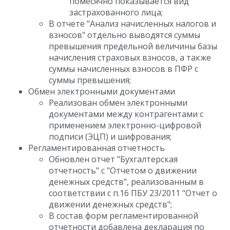
помесячно показывается вид
застрахованного лица;
В отчете "Анализ начисленных налогов и
взносов" отдельно выводятся суммы
превышения предельной величины базы
начисления страховых взносов, а также
суммы начисленных взносов в ПФР с
суммы превышения;
Обмен электронными документами
Реализован обмен электронными
документами между контрагентами с
применением электронно-цифровой
подписи (ЭЦП) и шифрования;
Регламентированная отчетность
Обновлен отчет "Бухгалтерская
отчетность" с "Отчетом о движении
денежных средств", реализованным в
соответствии с п.16 ПБУ 23/2011 "Отчет о
движении денежных средств";
В состав форм регламентированной
отчетности добавлена декларация по