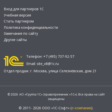
Вход для партнеров 1С
Учебная версия
Стать партнером
Политика конфиденциальности
Замечания по сайту
Другие сайты
Телефон:
+7 (495) 737-92-57
Email:
site_v8@1c.ru
Отдел продаж:
г. Москва
,
улица Селезнёвская, дом 21
© 2026 АО «Группа 1С» (правопреемник «1С»). Все права на сайт
защищены
© 2011- 2026 ООО «1С-Софт» (
о компании
).