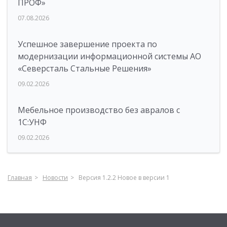
ПРОФ»
07.08.2026
Успешное завершение проекта по
модернизации информационной системы АО
«Северсталь Стальные Решения»
09.02.2026
Мебельное производство без авралов с
1С:УНФ
09.02.2026
Главная
Новости
Версия 1.2.2 Новое в версии 1