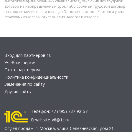
высококвалифицированных специалистов), заключивших трудовой
договор на неопределенный срок либо срочный трудовой договор
на срок не менее шести месяцев.Обновлена форма Карточки учета
страховых взносов и отчет Анализ налогов и взносов
Вход для партнеров 1С
Учебная версия
Стать партнером
Политика конфиденциальности
Замечания по сайту
Другие сайты
Телефон:
+7 (495) 737-92-57
Email:
site_v8@1c.ru
Отдел продаж:
г. Москва
,
улица Селезнёвская, дом 21