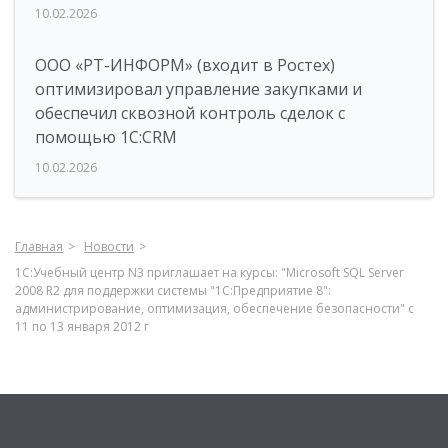
10.02.2026
ООО «РТ-ИНФОРМ» (входит в Ростех)
оптимизировал управление закупками и
обеспечил сквозной контроль сделок с
помощью 1С:CRM
10.02.2026
Главная
Новости
1С:Учебный центр N3 приглашает на курсы: "Microsoft SQL Server
2008 R2 для поддержки системы "1С:Предприятие 8":
администрирование, оптимизация, обеспечение безопасности" с
11 по 13 января 2012 г