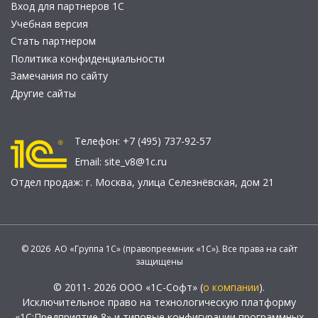
Вход для партнеров 1С
Учебная версия
Стать партнером
Политика конфиденциальности
Замечания по сайту
Другие сайты
Телефон:
+7 (495) 737-92-57
Email:
site_v8@1c.ru
Отдел продаж:
г. Москва
,
улица Селезнёвская, дом 21
© 2026 АО «Группа 1С» (правопреемник «1С»). Все права на сайт
защищены
© 2011- 2026 ООО «1С-Софт» (
о компании
).
Исключительное право на технологическую платформу
«1С:Предприятие 8» и типовые конфигурации программных