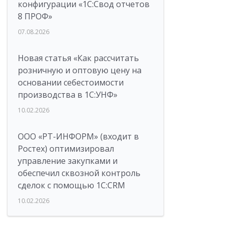
конфигурации «1C:Свод отчетов
8 ПРОФ»
07.08.2026
Новая статья «Как рассчитать
розничную и оптовую цену на
основании себестоимости
производства в 1С:УНФ»
10.02.2026
ООО «РТ-ИНФОРМ» (входит в
Ростех) оптимизировал
управление закупками и
обеспечил сквозной контроль
сделок с помощью 1С:CRM
10.02.2026