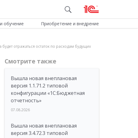
и обучение
Приобретение и внедрение
а будет отражаться остаток по расходам будущих
Смотрите также
Вышла новая внеплановая
версия 1.1.71.2 типовой
конфигурации «1C:Бюджетная
отчетность»
07.08.2026
Вышла новая внеплановая
версия 3.4.72.3 типовой