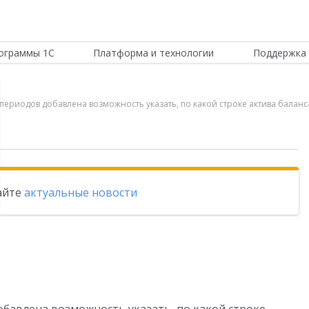
ограммы 1С
Платформа и технологии
Поддержка 
 периодов добавлена возможность указать, по какой строке актива баланс
тайте
актуальные новости