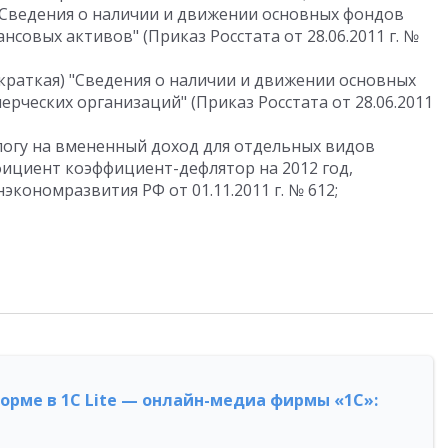
"Сведения о наличии и движении основных фондов
ансовых активов" (Приказ Росстата от 28.06.2011 г. №
краткая) "Сведения о наличии и движении основных
ерческих организаций" (Приказ Росстата от 28.06.2011
логу на вмененный доход для отдельных видов
ициент коэффициент-дефлятор на 2012 год,
кономразвития РФ от 01.11.2011 г. № 612;
форме в 1С Lite — онлайн-медиа фирмы «1С»: