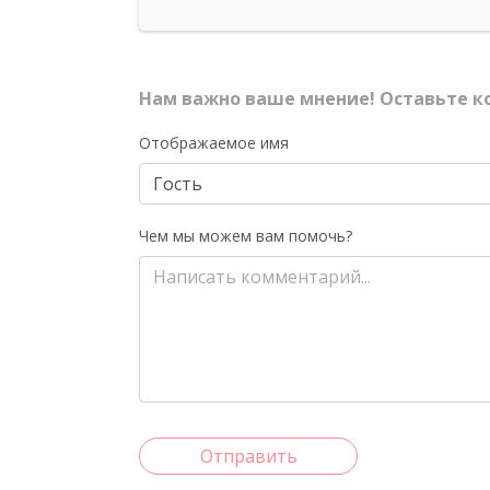
Нам важно ваше мнение! Оставьте к
Отображаемое имя
Чем мы можем вам помочь?
Отправить