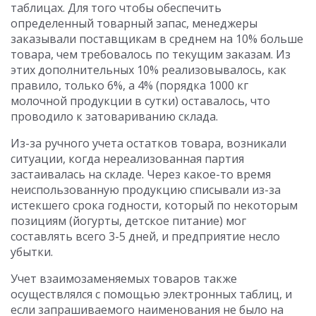
таблицах. Для того чтобы обеспечить
определенный товарный запас, менеджеры
заказывали поставщикам в среднем на 10% больше
товара, чем требовалось по текущим заказам. Из
этих дополнительных 10% реализовывалось, как
правило, только 6%, а 4% (порядка 1000 кг
молочной продукции в сутки) оставалось, что
проводило к затовариванию склада.
Из-за ручного учета остатков товара, возникали
ситуации, когда нереализованная партия
застаивалась на складе. Через какое-то время
неиспользованную продукцию списывали из-за
истекшего срока годности, который по некоторым
позициям (йогурты, детское питание) мог
составлять всего 3-5 дней, и предприятие несло
убытки.
Учет взаимозаменяемых товаров также
осуществлялся с помощью электронных таблиц, и
если запрашиваемого наименования не было на