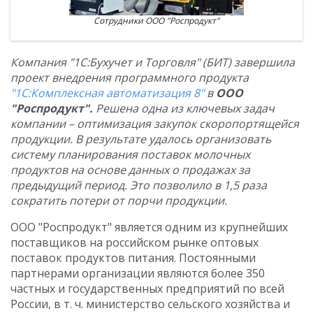
Сотрудники ООО "Роспродукт"
Компания "1С:Бухучет и Торговля" (БИТ) завершила
проект внедрения программного продукта
"1С:Комплексная автоматизация 8"
в
ООО
"Роспродукт".
Решена одна из ключевых задач
компании – оптимизация закупок скоропортящейся
продукции. В результате удалось организовать
систему планирования поставок молочных
продуктов на основе данных о продажах за
предыдущий период. Это позволило в 1,5 раза
сократить потери от порчи продукции.
ООО "Роспродукт" является одним из крупнейших
поставщиков на российском рынке оптовых
поставок продуктов питания. Постоянными
партнерами организации являются более 350
частных и государственных предприятий по всей
России, в т. ч. министерство сельского хозяйства и