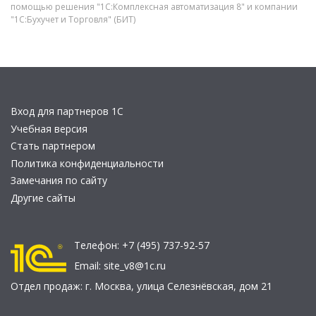
помощью решения "1С:Комплексная автоматизация 8" и компании
"1С:Бухучет и Торговля" (БИТ)
Вход для партнеров 1С
Учебная версия
Стать партнером
Политика конфиденциальности
Замечания по сайту
Другие сайты
Телефон:
+7 (495) 737-92-57
Email:
site_v8@1c.ru
Отдел продаж:
г. Москва
,
улица Селезнёвская, дом 21