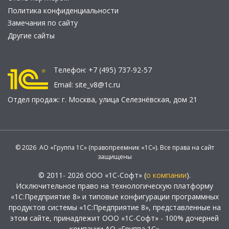
Политика конфиденциальности
Замечания по сайту
Другие сайты
Телефон:
+7 (495) 737-92-57
Email:
site_v8@1c.ru
Отдел продаж:
г. Москва
,
улица Селезнёвская, дом 21
© 2026 АО «Группа 1С» (правопреемник «1С»). Все права на сайт
защищены
© 2011- 2026 ООО «1С-Софт» (
о компании
).
Исключительное право на технологическую платформу
«1С:Предприятие 8» и типовые конфигурации программных
продуктов системы «1С:Предприятие 8», представленные на
этом сайте, принадлежит ООО «1С-Софт» - 100% дочерней
компании АО «Группа 1С»