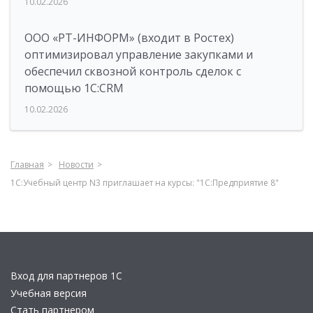
10.02.2026
ООО «РТ-ИНФОРМ» (входит в Ростех)
оптимизировал управление закупками и
обеспечил сквозной контроль сделок с
помощью 1С:CRM
10.02.2026
Главная
Новости
1С:Учебный центр N3 приглашает на курсы: "1С:Предприятие 8"
Вход для партнеров 1С
Учебная версия
Стать партнером