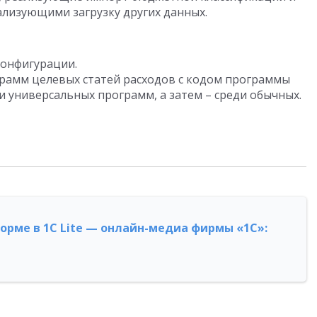
лизующими загрузку других данных.
онфигурации.
грамм целевых статей расходов с кодом программы
и универсальных программ, а затем – среди обычных.
форме в 1С Lite — онлайн-медиа фирмы «1С»: