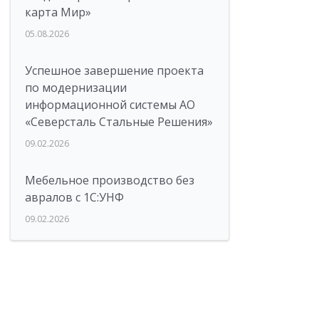
карта Мир»
05.08.2026
Успешное завершение проекта
по модернизации
информационной системы АО
«Северсталь Стальные Решения»
09.02.2026
Мебельное производство без
авралов с 1С:УНФ
09.02.2026