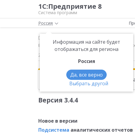
1С:Предприятие 8
Система программ
Россия
Пр
Главная
Новости
Информация на сайте будет
Версия 3.4.4 Новое в версии Подсистема аналитич
отображаться для региона
26.09.2011
Россия
Да, все верно
Эта новость находится в архиве. Чи
Выбрать другой
Версия 3.4.4
Новое в версии
Подсистема
аналитических отчетов