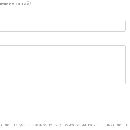
омментарий!
ких отчетов Улучшены возможности формирования произвольных отчетов 