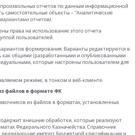
 произвольных отчетов по данным информационной
ть самостоятельные объекты – "Аналитические
(вариантами отчетов).
ены права на использование этого отчета
уппой пользователей.
вариантов формирования. Варианты редактируются в
ь как общими (разработанными и опубликованными
ивидуальными, которые настроены пользователем для
авляемом режиме, в тонком и веб-клиенте.
з файлов в формате ФК
авочников из файлов в форматах, установленных
содержит внешние обработки, которые реализуют
орматах Федерального Казначейства. Справочник
, реализующие импорт бюджетной классификации и