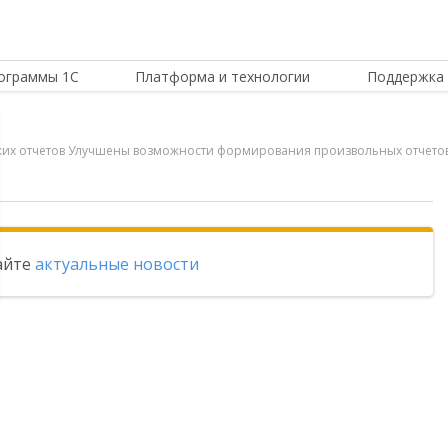
ограммы 1С
Платформа и технологии
Поддержка 
еских отчетов Улучшены возможности формирования произвольных отче
тайте
актуальные новости