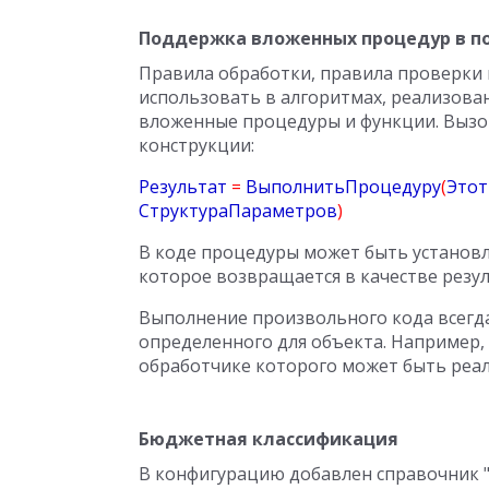
Поддержка вложенных процедур в п
Правила обработки, правила проверки
использовать в алгоритмах, реализова
вложенные процедуры и функции. Выз
конструкции:
Результат
=
ВыполнитьПроцедуру
(
Это
СтруктураПараметров
)
В коде процедуры может быть установ
которое возвращается в качестве резу
Выполнение произвольного кода всегда
определенного для объекта. Например,
обработчике которого может быть реа
Бюджетная классификация
В конфигурацию добавлен справочник "