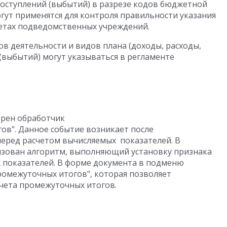
поступлений (выбытий) в разрезе кодов бюджетной
гут применятся для контроля правильности указания
етах подведомственных учреждений.
ов деятельности и видов плана (доходы, расходы,
(выбытий) могут указываться в регламенте
трен обработчик
в". Данное событие возникает после
перед расчетом вычисляемых показателей. В
изован алгоритм, выполняющий установку признака
 показателей. В форме документа в подменю
ромежуточных итогов", которая позволяет
чета промежуточных итогов.