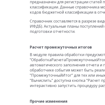
предназначен для регистрации статей 
классификации. Данные справочника мо
кодов бюджетной классификации в отч
Справочник составляется в разрезе вид
ИФДБ). Актуальные планы поступлений 
подготовки отчетности.
Расчет промежуточных итогов
В модуле правила обработки предусмо
"ОбработкаРасчетаПромежуточныхИтого
автоматического заполнения отчета и 
обработчике события может быть реал
"ПромежуточныйИтог" для тех или иных
"Вычислить" доступна кнопка "Расчет п
интерактивно запустить процедуру рас
Прочие изменения