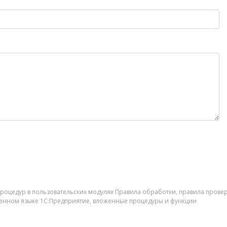
процедур в пользовательских модулях Правила обработки, правила пров
роенном языке 1С:Предприятие, вложенные процедуры и функции