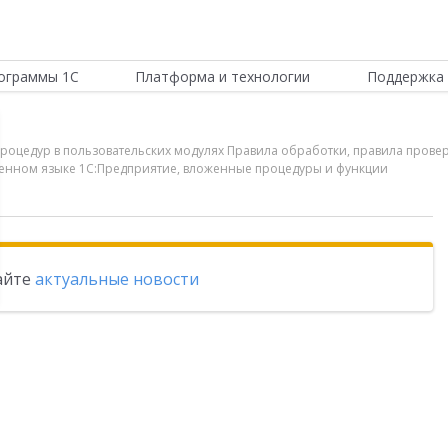
ограммы 1С
Платформа и технологии
Поддержка 
процедур в пользовательских модулях Правила обработки, правила пров
роенном языке 1С:Предприятие, вложенные процедуры и функции
тайте
актуальные новости