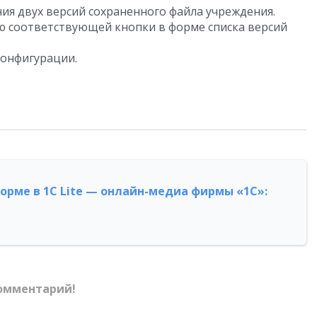
ия двух версий сохраненного файла учреждения.
 соответствующей кнопки в форме списка версий
онфигурации.
форме в 1С Lite — онлайн-медиа фирмы «1С»:
омментарий!