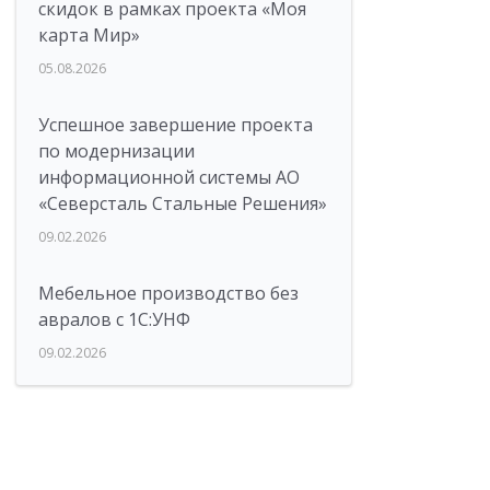
скидок в рамках проекта «Моя
карта Мир»
05.08.2026
Успешное завершение проекта
по модернизации
информационной системы АО
«Северсталь Стальные Решения»
09.02.2026
Мебельное производство без
авралов с 1С:УНФ
09.02.2026