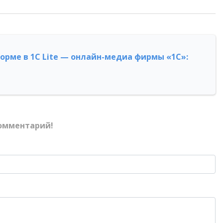
форме в 1С Lite — онлайн-медиа фирмы «1С»:
омментарий!