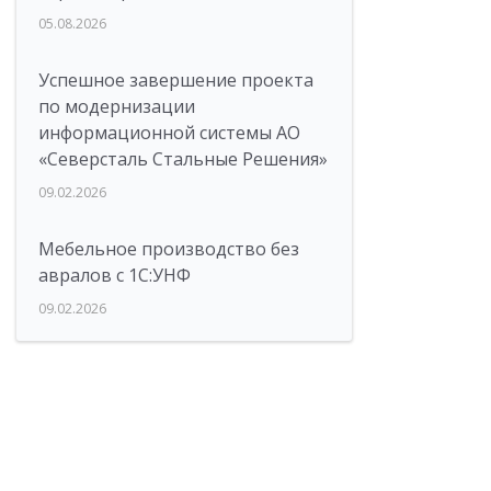
05.08.2026
Успешное завершение проекта
по модернизации
информационной системы АО
«Северсталь Стальные Решения»
09.02.2026
Мебельное производство без
авралов с 1С:УНФ
09.02.2026