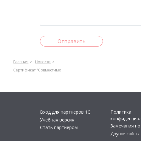
Отправить
Главная
Новости
Сертификат "Совместимо
Вход для партнеров 1С
Политика
конфиденциа
Учебная версия
Замечания по
Стать партнером
Другие сайты