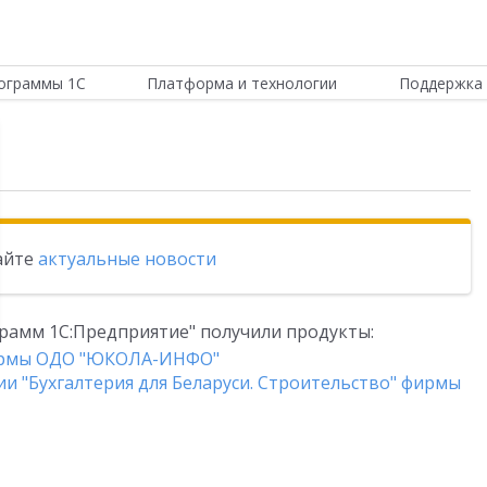
ограммы 1С
Платформа и технологии
Поддержка 
тайте
актуальные новости
рамм 1С:Предприятие" получили продукты:
ирмы ОДО "ЮКОЛА-ИНФО"
и "Бухгалтерия для Беларуси. Строительство" фирмы