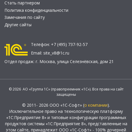
Стать партнером
Политика конфиденциальности
Замечания по сайту
Другие сайты
Телефон:
+7 (495) 737-92-57
Email:
site_v8@1c.ru
Отдел продаж:
г. Москва
,
улица Селезнёвская, дом 21
© 2026 АО «Группа 1С» (правопреемник «1С»). Все права на сайт
защищены
© 2011- 2026 ООО «1С-Софт» (
о компании
).
Исключительное право на технологическую платформу
«1С:Предприятие 8» и типовые конфигурации программных
продуктов системы «1С:Предприятие 8», представленные на
этом сайте, принадлежит ООО «1С-Софт» - 100% дочерней