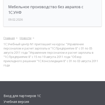
Мебельное производство без авралов с
1С:УНФ
09.02.2026
Главная
Новости
1С:Учебный центр N1 приглашает на курсы: "Управление
персоналом и расчет зарплаты в "1С:Предприятие 8" с 01 по 05
августа 2011 года "Управление персоналом и расчет зарплаты в
"1С:Предприятие 8" с 15 по 19 августа 2011 года "Обзор
прикладного решения "1С:Консолидация 8" с 01 по 03 августа 2011
года
Вход для партнеров 1С
Учебная версия