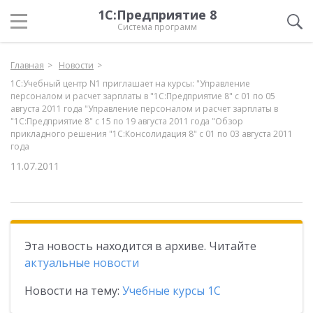
1С:Предприятие 8
Система программ
Главная
Новости
1С:Учебный центр N1 приглашает на курсы: "Управление
персоналом и расчет зарплаты в "1С:Предприятие 8" с 01 по 05
августа 2011 года "Управление персоналом и расчет зарплаты в
"1С:Предприятие 8" с 15 по 19 августа 2011 года "Обзор
прикладного решения "1С:Консолидация 8" с 01 по 03 августа 2011
года
11.07.2011
Эта новость находится в архиве. Читайте
актуальные новости
Новости на тему:
Учебные курсы 1С