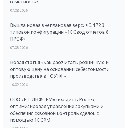
отчетность»
07.08.2026
Вышла новая внеплановая версия 3.4.72.3
типовой конфигурации «1C:Свод отчетов 8
ПРОФ»
07.08.2026
Новая статья «Как рассчитать розничную и
оптовую цену на основании себестоимости
производства в 1С:УНФ»
10.02.2026
ООО «РТ-ИНФОРМ» (входит в Ростех)
оптимизировал управление закупками и
обеспечил сквозной контроль сделок с
помощью 1С:CRM