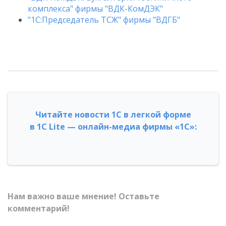
комплекса" фирмы "ВДК-КомДЭК"
"1С:Председатель ТСЖ" фирмы "ВДГБ"
Читайте новости 1С в легкой форме
в 1С Lite — онлайн-медиа фирмы «1С»:
Нам важно ваше мнение! Оставьте
комментарий!