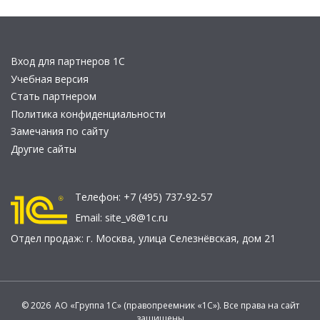
Вход для партнеров 1С
Учебная версия
Стать партнером
Политика конфиденциальности
Замечания по сайту
Другие сайты
Телефон:
+7 (495) 737-92-57
Email:
site_v8@1c.ru
Отдел продаж:
г. Москва
,
улица Селезнёвская, дом 21
© 2026 АО «Группа 1С» (правопреемник «1С»). Все права на сайт
защищены