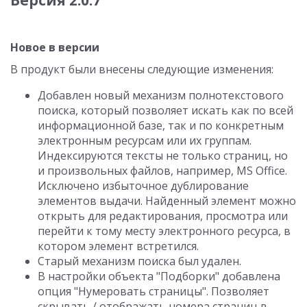
Версия 2.0.7
Новое в версии
В продукт были внесены следующие изменения:
Добавлен новый механизм полнотекстового
поиска, который позволяет искать как по всей
информационной базе, так и по конкретным
электронным ресурсам или их группам.
Индексируются тексты не только страниц, но
и произвольных файлов, например, MS Office.
Исключено избыточное дублирование
элементов выдачи. Найденный элемент можно
открыть для редактирования, просмотра или
перейти к тому месту электронного ресурса, в
котором элемент встретился.
Старый механизм поиска был удален.
В настройки объекта "Подборки" добавлена
опция "Нумеровать страницы". Позволяет
скрывать / отображать номера страниц в