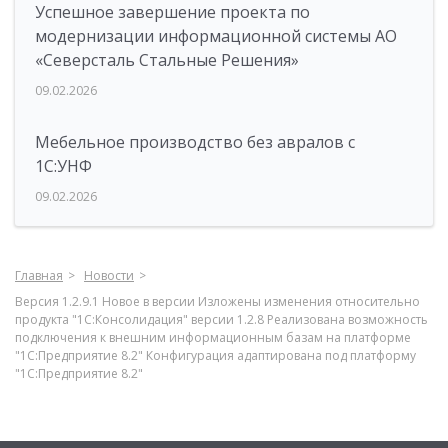
Успешное завершение проекта по
модернизации информационной системы АО
«Северсталь Стальные Решения»
09.02.2026
Мебельное производство без авралов с
1С:УНФ
09.02.2026
Главная
Новости
Версия 1.2.9.1 Новое в версии Изложены изменения относительно
продукта "1С:Консолидация" версии 1.2.8 Реализована возможность
подключения к внешним информационным базам на платформе
"1С:Предприятие 8.2" Конфигурация адаптирована под платформу
"1С:Предприятие 8.2"