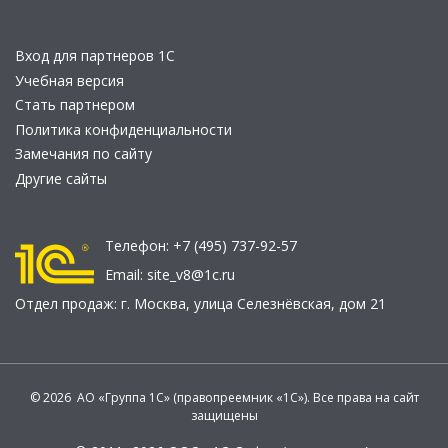
Вход для партнеров 1С
Учебная версия
Стать партнером
Политика конфиденциальности
Замечания по сайту
Другие сайты
Телефон:
+7 (495) 737-92-57
Email:
site_v8@1c.ru
Отдел продаж:
г. Москва
,
улица Селезнёвская, дом 21
© 2026 АО «Группа 1С» (правопреемник «1С»). Все права на сайт
защищены