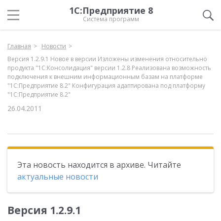
1С:Предприятие 8
Система программ
Главная
Новости
Версия 1.2.9.1 Новое в версии Изложены изменения относительно
продукта "1С:Консолидация" версии 1.2.8 Реализована возможность
подключения к внешним информационным базам на платформе
"1С:Предприятие 8.2" Конфигурация адаптирована под платформу
"1С:Предприятие 8.2"
26.04.2011
Эта новость находится в архиве. Читайте
актуальные новости
Версия 1.2.9.1