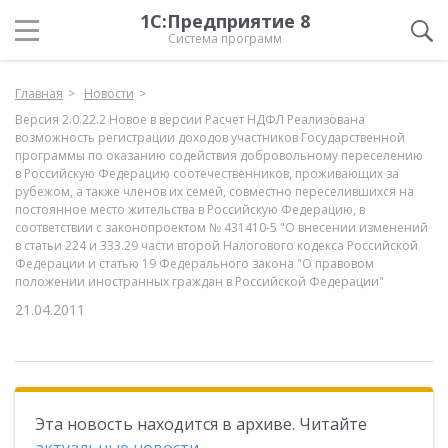
1С:Предприятие 8
Система программ
Главная
Новости
Версия 2.0.22.2 Новое в версии Расчет НДФЛ Реализована
возможность регистрации доходов участников Государственной
программы по оказанию содействия добровольному переселению
в Российскую Федерацию соотечественников, проживающих за
рубежом, а также членов их семей, совместно переселившихся на
постоянное место жительства в Российскую Федерацию, в
соответствии с законопроектом № 431410-5 "О внесении изменений
в статьи 224 и 333.29 части второй Налогового кодекса Российской
Федерации и статью 19 Федерального закона "О правовом
положении иностранных граждан в Российской Федерации"
21.04.2011
Эта новость находится в архиве. Читайте