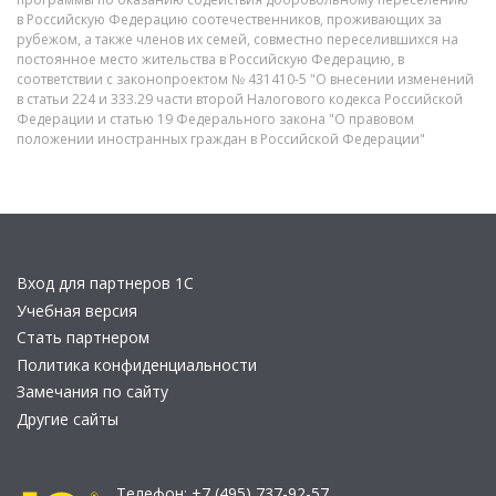
в Российскую Федерацию соотечественников, проживающих за
рубежом, а также членов их семей, совместно переселившихся на
постоянное место жительства в Российскую Федерацию, в
соответствии с законопроектом № 431410-5 "О внесении изменений
в статьи 224 и 333.29 части второй Налогового кодекса Российской
Федерации и статью 19 Федерального закона "О правовом
положении иностранных граждан в Российской Федерации"
Вход для партнеров 1С
Учебная версия
Стать партнером
Политика конфиденциальности
Замечания по сайту
Другие сайты
Телефон:
+7 (495) 737-92-57