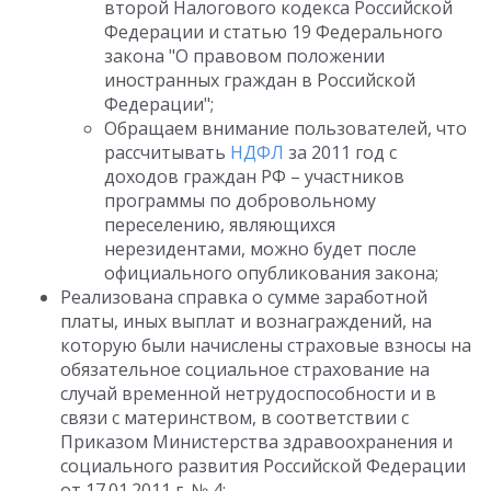
второй Налогового кодекса Российской
Федерации и статью 19 Федерального
закона "О правовом положении
иностранных граждан в Российской
Федерации";
Обращаем внимание пользователей, что
рассчитывать
НДФЛ
за 2011 год с
доходов граждан РФ – участников
программы по добровольному
переселению, являющихся
нерезидентами, можно будет после
официального опубликования закона;
Реализована справка о сумме заработной
платы, иных выплат и вознаграждений, на
которую были начислены страховые взносы на
обязательное социальное страхование на
случай временной нетрудоспособности и в
связи с материнством, в соответствии с
Приказом Министерства здравоохранения и
социального развития Российской Федерации
от 17.01.2011 г. № 4;