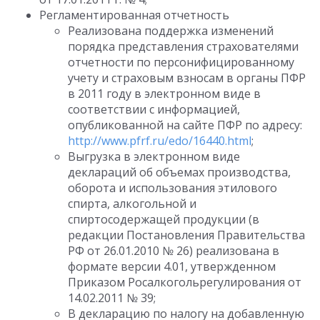
Регламентированная отчетность
Реализована поддержка изменений
порядка представления страхователями
отчетности по персонифицированному
учету и страховым взносам в органы ПФР
в 2011 году в электронном виде в
соответствии с информацией,
опубликованной на сайте ПФР по адресу:
http://www.pfrf.ru/edo/16440.html
;
Выгрузка в электронном виде
деклараций об объемах производства,
оборота и использования этилового
спирта, алкогольной и
спиртосодержащей продукции (в
редакции Постановления Правительства
РФ от 26.01.2010 № 26) реализована в
формате версии 4.01, утвержденном
Приказом Росалкогольрегулирования от
14.02.2011 № 39;
В декларацию по налогу на добавленную