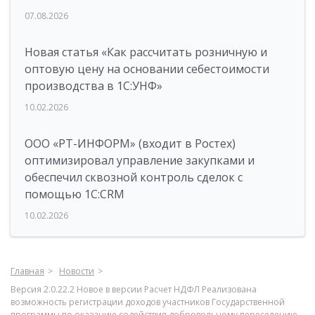
07.08.2026
Новая статья «Как рассчитать розничную и
оптовую цену на основании себестоимости
производства в 1С:УНФ»
10.02.2026
ООО «РТ-ИНФОРМ» (входит в Ростех)
оптимизировал управление закупками и
обеспечил сквозной контроль сделок с
помощью 1С:CRM
10.02.2026
Главная
Новости
Версия 2.0.22.2 Новое в версии Расчет НДФЛ Реализована
возможность регистрации доходов участников Государственной
программы по оказанию содействия добровольному переселению