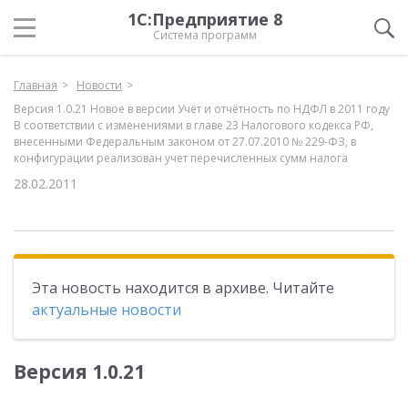
1С:Предприятие 8
Система программ
Главная
Новости
Версия 1.0.21 Новое в версии Учёт и отчётность по НДФЛ в 2011 году
В соответствии с изменениями в главе 23 Налогового кодекса РФ,
внесенными Федеральным законом от 27.07.2010 № 229-ФЗ, в
конфигурации реализован учет перечисленных сумм налога
28.02.2011
Эта новость находится в архиве. Читайте
актуальные новости
Версия 1.0.21