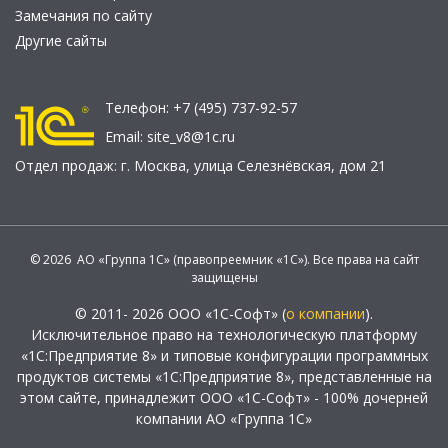
Замечания по сайту
Другие сайты
Телефон:
+7 (495) 737-92-57
Email:
site_v8@1c.ru
Отдел продаж:
г. Москва
,
улица Селезнёвская, дом 21
© 2026 АО «Группа 1С» (правопреемник «1С»). Все права на сайт
защищены
© 2011- 2026 ООО «1С-Софт» (
о компании
).
Исключительное право на технологическую платформу
«1С:Предприятие 8» и типовые конфигурации программных
продуктов системы «1С:Предприятие 8», представленные на
этом сайте, принадлежит ООО «1С-Софт» - 100% дочерней
компании АО «Группа 1С»