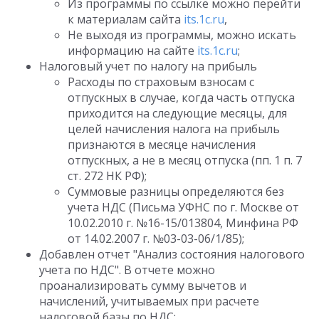
Из программы по ссылке можно перейти
к материалам сайта
its.1c.ru
,
Не выходя из программы, можно искать
информацию на сайте
its.1c.ru
;
Налоговый учет по налогу на прибыль
Расходы по страховым взносам с
отпускных в случае, когда часть отпуска
приходится на следующие месяцы, для
целей начисления налога на прибыль
признаются в месяце начисления
отпускных, а не в месяц отпуска (пп. 1 п. 7
ст. 272 НК РФ);
Суммовые разницы определяются без
учета НДС (Письма УФНС по г. Москве от
10.02.2010 г. №16-15/013804, Минфина РФ
от 14.02.2007 г. №03-03-06/1/85);
Добавлен отчет "Анализ состояния налогового
учета по НДС". В отчете можно
проанализировать сумму вычетов и
начислений, учитываемых при расчете
налоговой базы по НДС;