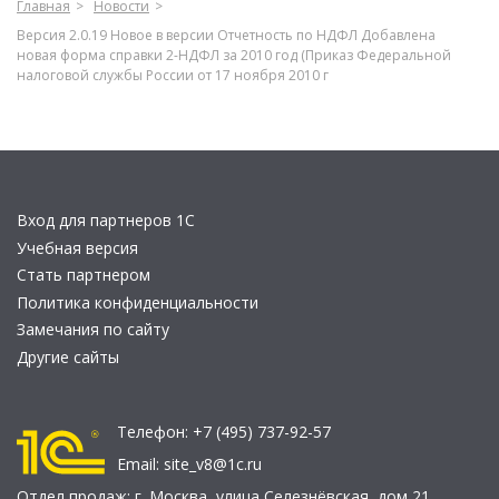
Главная
Новости
Версия 2.0.19 Новое в версии Отчетность по НДФЛ Добавлена
новая форма справки 2-НДФЛ за 2010 год (Приказ Федеральной
налоговой службы России от 17 ноября 2010 г
Вход для партнеров 1С
Учебная версия
Стать партнером
Политика конфиденциальности
Замечания по сайту
Другие сайты
Телефон:
+7 (495) 737-92-57
Email:
site_v8@1c.ru
Отдел продаж:
г. Москва
,
улица Селезнёвская, дом 21