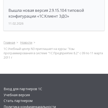
Вышла новая версия 2.9.15.104 типовой
конфигурации «1С:Клиент ЭДО»
11.02.2026
Главная
Новости
1С:Учебный центр N3 приглашает на курсы: "Азы
программирования в системе "1С:Предприятие 8.2" с 09 по 11 марта
2011 г
Вход для партнеров 1С
Учебная версия
Стать партнером
Политика конфиденциальности