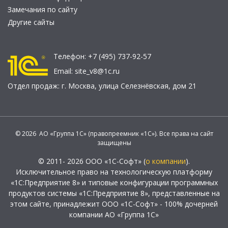
Замечания по сайту
Другие сайты
Телефон:
+7 (495) 737-92-57
Email:
site_v8@1c.ru
Отдел продаж:
г. Москва
,
улица Селезнёвская, дом 21
© 2026 АО «Группа 1С» (правопреемник «1С»). Все права на сайт
защищены
© 2011- 2026 ООО «1С-Софт» (
о компании
).
Исключительное право на технологическую платформу
«1С:Предприятие 8» и типовые конфигурации программных
продуктов системы «1С:Предприятие 8», представленные на
этом сайте, принадлежит ООО «1С-Софт» - 100% дочерней
компании АО «Группа 1С»