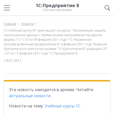
1С:Предприятие 8
Система программ
Главная
Новости
1С:Учебный центр N1 приглашает на курсы: "Организация защиты
персональных данных с применением программных продуктов
фирмы "1С" с 07 по 09 февраля 2011 года "1С:Управление
производственным предприятием 8" в феврале 2011 года "Ведение
бухгалтерского учета в программе "1С:Бухгалтерия 8" редакция 2.0"
с 07 по 11 февраля 2011 года "1С:Предприятие 8
14.01.2011
Эта новость находится в архиве. Читайте
актуальные новости
Новости на тему:
Учебные курсы 1С