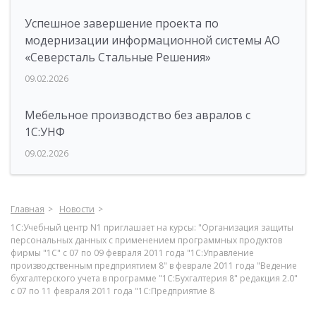
Успешное завершение проекта по
модернизации информационной системы АО
«Северсталь Стальные Решения»
09.02.2026
Мебельное производство без авралов с
1С:УНФ
09.02.2026
Главная
Новости
1С:Учебный центр N1 приглашает на курсы: "Организация защиты
персональных данных с применением программных продуктов
фирмы "1С" с 07 по 09 февраля 2011 года "1С:Управление
производственным предприятием 8" в феврале 2011 года "Ведение
бухгалтерского учета в программе "1С:Бухгалтерия 8" редакция 2.0"
с 07 по 11 февраля 2011 года "1С:Предприятие 8