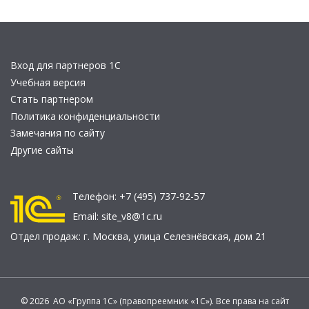
Вход для партнеров 1С
Учебная версия
Стать партнером
Политика конфиденциальности
Замечания по сайту
Другие сайты
Телефон:
+7 (495) 737-92-57
Email:
site_v8@1c.ru
Отдел продаж:
г. Москва
,
улица Селезнёвская, дом 21
© 2026 АО «Группа 1С» (правопреемник «1С»). Все права на сайт