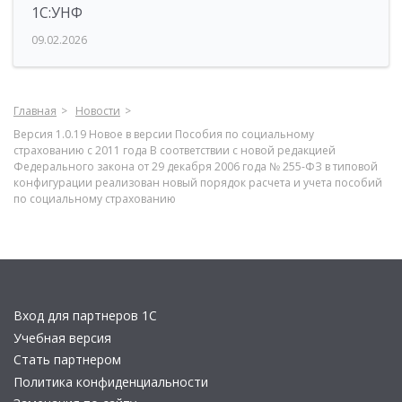
1С:УНФ
09.02.2026
Главная
Новости
Версия 1.0.19 Новое в версии Пособия по социальному
страхованию с 2011 года В соответствии с новой редакцией
Федерального закона от 29 декабря 2006 года № 255-ФЗ в типовой
конфигурации реализован новый порядок расчета и учета пособий
по социальному страхованию
Вход для партнеров 1С
Учебная версия
Стать партнером
Политика конфиденциальности