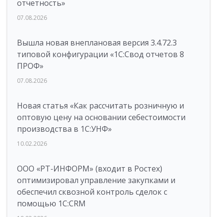
отчетность»
07.08.2026
Вышла новая внеплановая версия 3.4.72.3
типовой конфигурации «1C:Свод отчетов 8
ПРОФ»
07.08.2026
Новая статья «Как рассчитать розничную и
оптовую цену на основании себестоимости
производства в 1С:УНФ»
10.02.2026
ООО «РТ-ИНФОРМ» (входит в Ростех)
оптимизировал управление закупками и
обеспечил сквозной контроль сделок с
помощью 1С:CRM