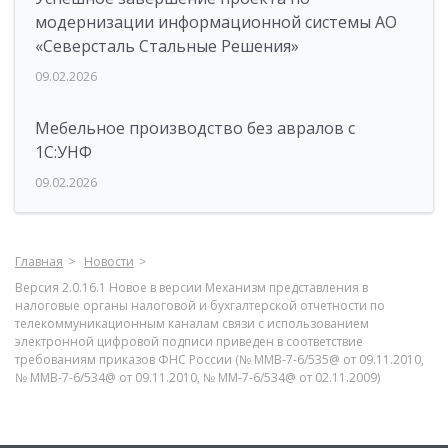
модернизации информационной системы АО
«Северсталь Стальные Решения»
09.02.2026
Мебельное производство без авралов с
1С:УНФ
09.02.2026
Главная
Новости
Версия 2.0.16.1 Новое в версии Механизм представления в
налоговые органы налоговой и бухгалтерской отчетности по
телекоммуникационным каналам связи с использованием
электронной цифровой подписи приведен в соответствие
требованиям приказов ФНС России (№ ММВ-7-6/535@ от 09.11.2010,
№ ММВ-7-6/534@ от 09.11.2010, № ММ-7-6/534@ от 02.11.2009)